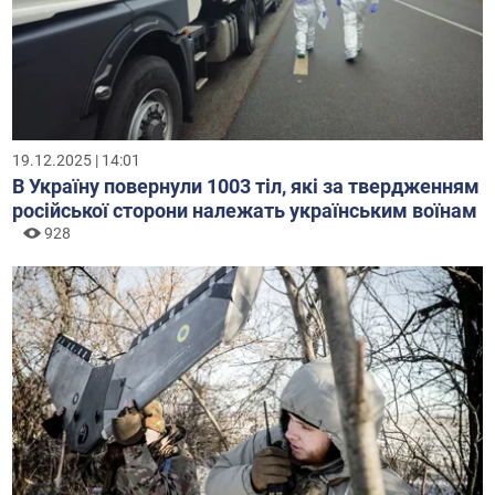
19.12.2025 | 14:01
В Україну повернули 1003 тіл, які за твердженням
російської сторони належать українським воїнам
928