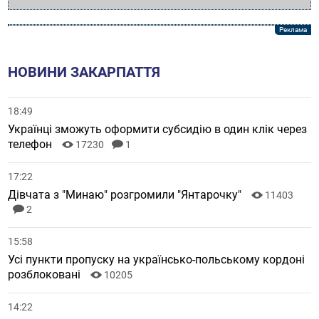
НОВИНИ ЗАКАРПАТТЯ
18:49
Українці зможуть оформити субсидію в один клік через
телефон
17230
1
17:22
Дівчата з "Минаю" розгромили "Янтарочку"
11403
2
15:58
Усі пункти пропуску на українсько-польському кордоні
розблоковані
10205
14:22