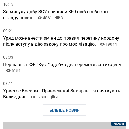
10:15
За минулу добу ЗСУ знищили 860 осіб особового
складу росіян
4861
3
09:21
Уряд може внести зміни до правил перетину кордону
після вступу в дію закону про мобілізацію.
19044
08:33
Перша ліга: ФК "Хуст" здобув дві перемоги за тиждень
6156
08:11
Христос Воскрес! Православні Закарпаття святкують
Великдень
12800
4
БІЛЬШЕ НОВИН