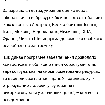
За версією слідства, українець здійснював
кібератаки на вебресурси більше ніж сотні банків і
їхніх клієнтів в Австралії, Великобританії, Іспанії,
Італії, Мексиці, Нідерландах, Німеччині, США,
Франції, Чилі та Швейцарії за допомогою особисто
розробленого застосунку.
“Шкідливе програмне забезпечення дозволяло
контролювати облікові записи користувачів, які
зареєструвалися на скомпрометованих ресурсах
та вводили свої платіжні дані. У подальшому їх
отримували хакерські угруповання і
використовували у злочинних цілях”, – ідеться в
повідомленні.