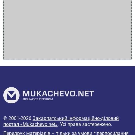
© 2001-2026
Закарпатський інформаційно-діловий
портал «Mukachevo.net»
. Усі права застережено.
Передрук матеріалів – тільки за умови гіперпосилання