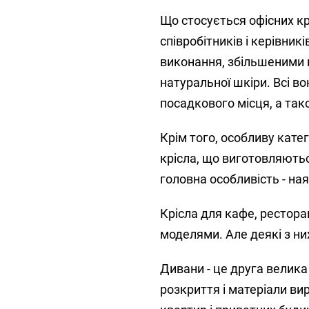
Що стосується офісних крі
співробітників і керівни
виконання, збільшеними г
натуральної шкіри. Всі в
посадкового місця, а та
Крім того, особливу катег
крісла, що виготовляютьс
головна особливість - на
Крісла для кафе, ресторан
моделями. Але деякі з н
Дивани - це друга велика
розкриття і матеріали в