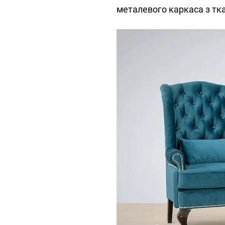
металевого каркаса з тк