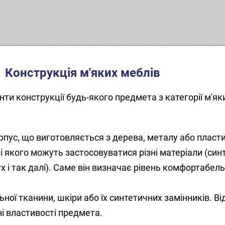
Конструкція м'яких меблів
нти конструкції будь-якого предмета з категорії м'як
пус, що виготовляється з дерева, металу або пласти
і якого можуть застосовуватися різні матеріали (синт
х і так далі). Саме він визначає рівень комфортабель
ної тканини, шкіри або їх синтетичних замінників. Від
ні властивості предмета.