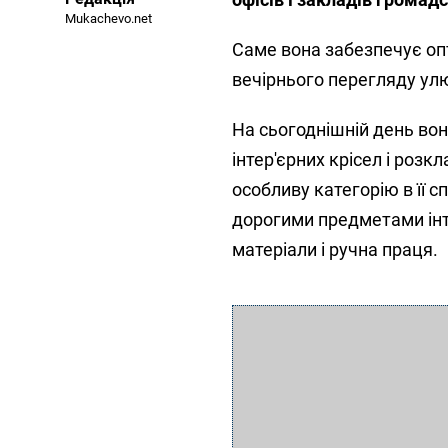
Mukachevo.net
Саме вона забезпечує оп
вечірнього перегляду улю
На сьогоднішній день во
інтер'єрних крісел і роз
особливу категорію в її 
дорогими предметами інт
матеріали і ручна праця.