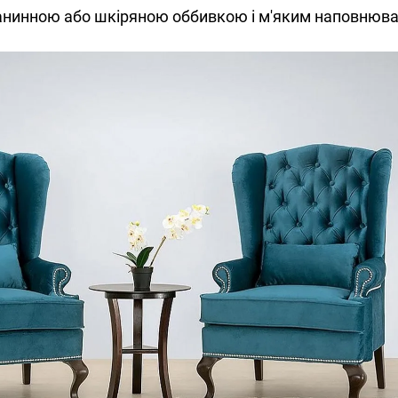
анинною або шкіряною оббивкою і м'яким наповнюв