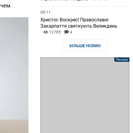
ачем.
08:11
Христос Воскрес! Православні
Закарпаття святкують Великдень
12785
4
БІЛЬШЕ НОВИН