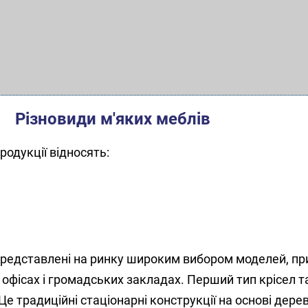
Різновиди м'яких меблів
родукції відносять:
 представлені на ринку широким вибором моделей, п
і, офісах і громадських закладах. Перший тип крісел 
е традиційні стаціонарні конструкції на основі дере