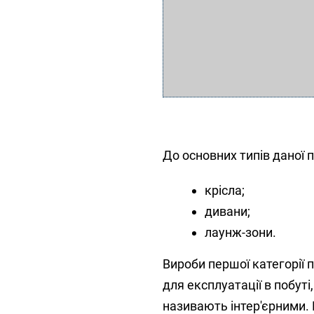
До основних типів даної п
крісла;
дивани;
лаунж-зони.
Вироби першої категорії
для експлуатації в побут
називають інтер'єрними. Ц