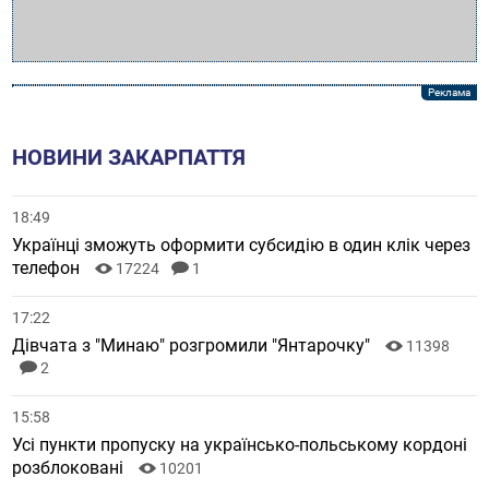
НОВИНИ ЗАКАРПАТТЯ
18:49
Українці зможуть оформити субсидію в один клік через
телефон
17224
1
17:22
Дівчата з "Минаю" розгромили "Янтарочку"
11398
2
15:58
Усі пункти пропуску на українсько-польському кордоні
розблоковані
10201