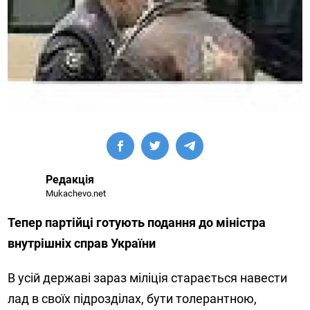
Редакція
Mukachevo.net
Тепер партійці готують подання до міністра
внутрішніх справ України
В усій державі зараз міліція старається навести
лад в своїх підрозділах, бути толерантною,