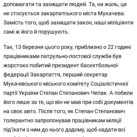
допомагати та захищати людей. Та, на жаль, це
не стосується закарпатського міста Мукачева.
Замість того, щоб захищати закон, наші міліціянти
самі ж його й порушують.
Так, 13 березня цього року, приблизно о 22 годині
працівниками патрульно-постової служби був
жорстоко побитий президент баскетбольної
федерації Закарпаття, перший секретар
Мукачівського міського комітету Соціалістичної
партії України Степан Степанович Чепак. А побили
його лише за те, що він не мав при собі документів
на своє авто. Після того, як Степан Степанович
толерантно запропонував працівникам міліції
під’їхати з ним до нього додому, щоб надати всі