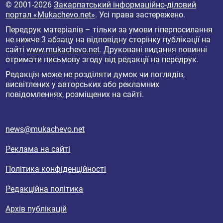
© 2001-2026
Закарпатський інформаційно-діловий
портал «Mukachevo.net»
. Усі права застережено.
Передрук матеріалів – тільки за умови гіперпосилання
не нижче 3 абзацу на відповідну сторінку публікації на
сайті
www.mukachevo.net
. Друковані видання повинні
отримати письмову згоду від редакції на передрук.
Редакція може не розділяти думок чи поглядів,
висвітлених у авторських або рекламних
повідомленнях, розміщених на сайті.
news@mukachevo.net
Реклама на сайті
Політика конфіденційності
Редакційна політика
Архів публікацій