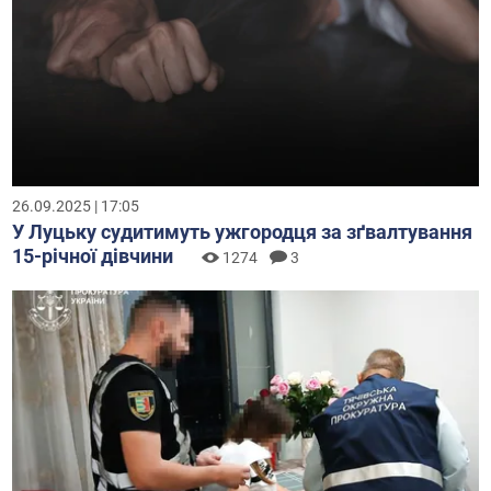
26.09.2025 | 17:05
У Луцьку судитимуть ужгородця за зґвалтування
15-річної дівчини
1274
3