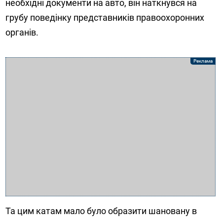
необхідні документи на авто, він наткнувся на
грубу поведінку представників правоохоронних
органів.
Та цим катам мало було образити шановану в