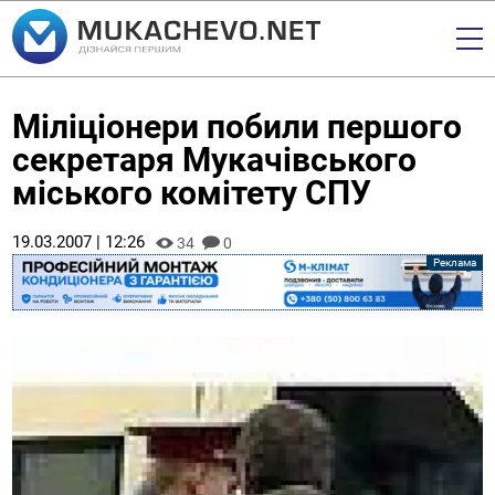
Міліціонери побили першого
секретаря Мукачівського
міського комітету СПУ
19.03.2007 | 12:26
34
0