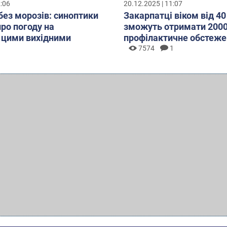
2:06
20.12.2025 | 11:07
без морозів: синоптики
Закарпатці віком від 40
про погоду на
зможуть отримати 2000
 цими вихідними
профілактичне обстеже
7574
1