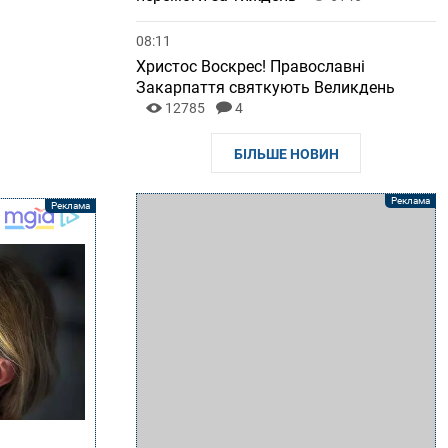
08:11
Христос Воскрес! Православні
Закарпаття святкують Великдень
12785
4
БІЛЬШЕ НОВИН