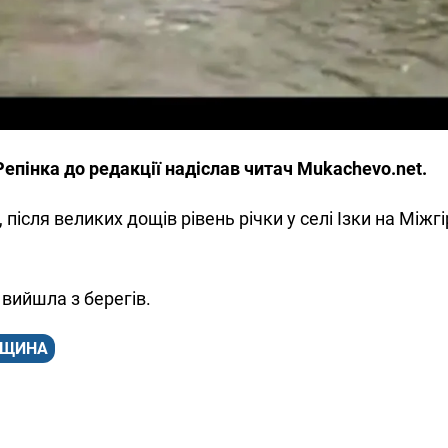
Репінка до редакції надіслав читач Mukachevo.net.
після великих дощів рівень річки у селі Ізки на Міжгі
 вийшла з берегів.
РЩИНА