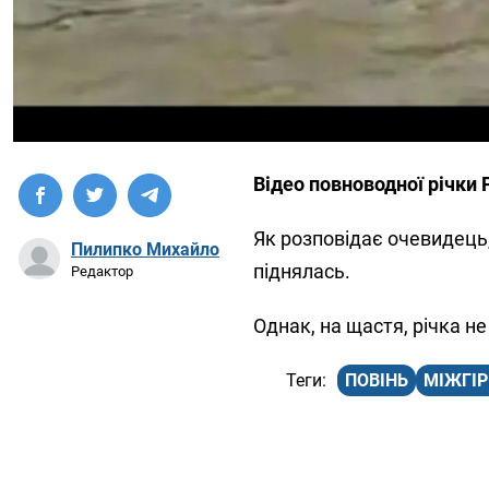
Відео повноводної річки 
Як розповідає очевидець, 
Пилипко Михайло
піднялась.
Редактор
Однак, на щастя, річка не
ПОВІНЬ
МІЖГІ