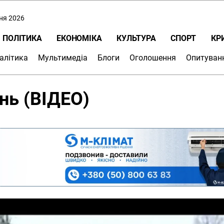
пня 2026
ПОЛІТИКА
ЕКОНОМІКА
КУЛЬТУРА
СПОРТ
КР
алітика
Мультимедіа
Блоги
Оголошення
Опитуван
нь (ВІДЕО)