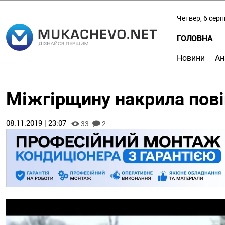
Четвер, 6 сер
ГОЛОВНА
Новини
Ан
Міжгірщину накрила пові
08.11.2019 | 23:07
33
2