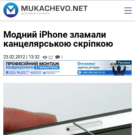
Модний iPhone зламали
канцелярською скріпкою
23.02.2012 | 13:32
22
1