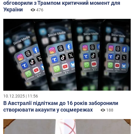
обговорили з Трампом критичний момент для
України
476
10.12.2025 | 11:56
В Австралії підліткам до 16 років заборонили
створювати акаунти у соцмережах
188