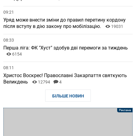
09:21
Уряд може внести зміни до правил перетину кордону
після вступу в дію закону про мобілізацію.
19031
08:33
Перша ліга: ФК "Хуст" здобув дві перемоги за тиждень
6154
08:11
Христос Воскрес! Православні Закарпаття святкують
Великдень
12794
4
БІЛЬШЕ НОВИН