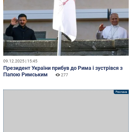
09.12.2025 | 15:45
Президент України прибув до Рима і зустрівся з
Папою Римським
277