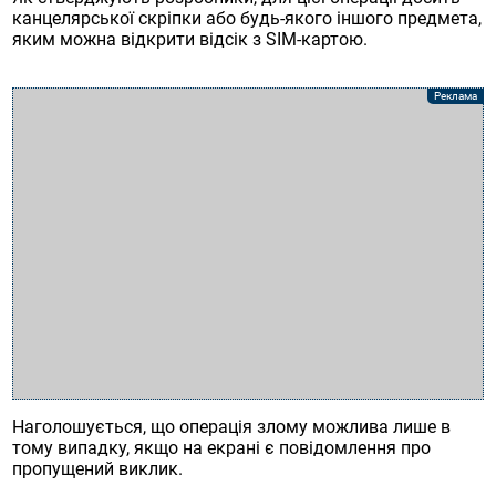
канцелярської скріпки або будь-якого іншого предмета,
яким можна відкрити відсік з SIM-картою.
Наголошується, що операція злому можлива лише в
тому випадку, якщо на екрані є повідомлення про
пропущений виклик.