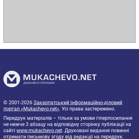
© 2001-2026
Закарпатський інформаційно-діловий
портал «Mukachevo.net»
. Усі права застережено.
Передрук матеріалів – тільки за умови гіперпосилання
не нижче 3 абзацу на відповідну сторінку публікації на
сайті
www.mukachevo.net
. Друковані видання повинні
отримати письмову згоду від редакції на передрук.