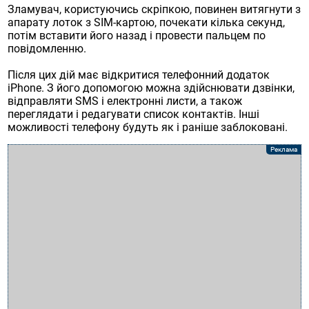
Зламувач, користуючись скріпкою, повинен витягнути з
апарату лоток з SIM-картою, почекати кілька секунд,
потім вставити його назад і провести пальцем по
повідомленню.
Після цих дій має відкритися телефонний додаток
iPhone. З його допомогою можна здійснювати дзвінки,
відправляти SMS і електронні листи, а також
переглядати і редагувати список контактів. Інші
можливості телефону будуть як і раніше заблоковані.