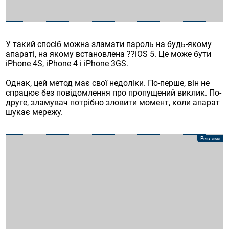
У такий спосіб можна зламати пароль на будь-якому
апараті, на якому встановлена ??iOS 5. Це може бути
iPhone 4S, iPhone 4 і iPhone 3GS.
Однак, цей метод має свої недоліки. По-перше, він не
спрацює без повідомлення про пропущений виклик. По-
друге, зламувач потрібно зловити момент, коли апарат
шукає мережу.