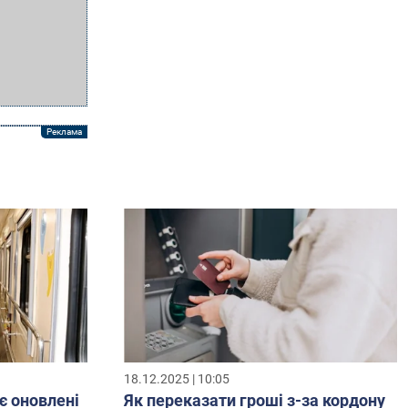
18.12.2025 | 10:05
є оновлені
Як переказати гроші з-за кордону