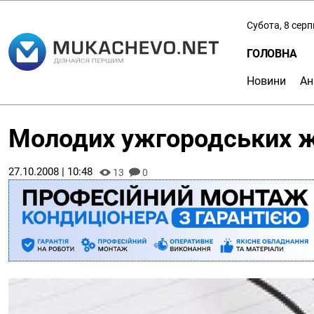
Субота, 8 сер
ГОЛОВНА
Новини
Ан
Молодих ужгородських жу
27.10.2008 | 10:48
13
0