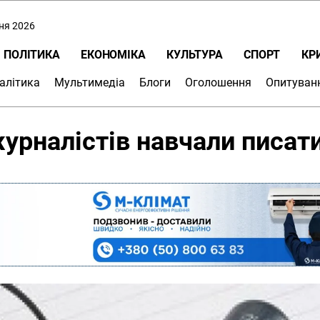
пня 2026
ПОЛІТИКА
ЕКОНОМІКА
КУЛЬТУРА
СПОРТ
КР
алітика
Мультимедіа
Блоги
Оголошення
Опитуван
рналістів навчали писат