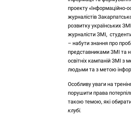
проекту «Інформаційно-ос
журналістів Закарпатсько
розвитку українських ЗМІ
журналісти ЗМІ,
студенти
– набути знання про про
представниками ЗМІ та н
освітніх кампаній ЗМІ з 
людьми та з метою інфор
Особливу уваги на тренінг
порушити права потерпіл
такою темою, які обирати
клубі.