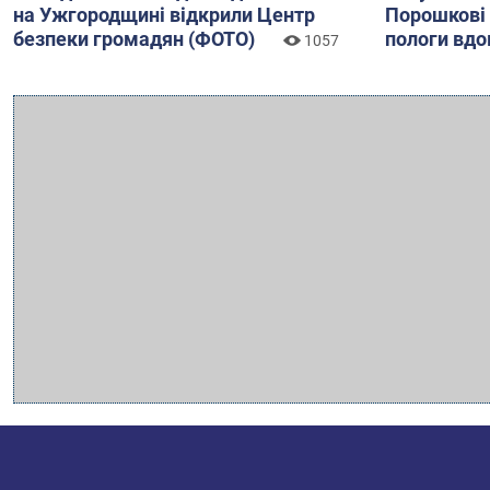
на Ужгородщині відкрили Центр
Порошкові
безпеки громадян (ФОТО)
пологи вд
1057