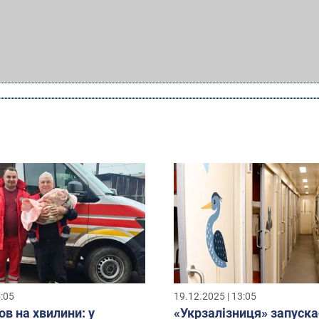
5:05
19.12.2025 | 13:05
ов на хвилини: у
«Укрзалізниця» запуска