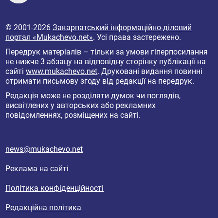
© 2001-2026
Закарпатський інформаційно-діловий
портал «Mukachevo.net»
. Усі права застережено.
Передрук матеріалів – тільки за умови гіперпосилання
не нижче 3 абзацу на відповідну сторінку публікації на
сайті
www.mukachevo.net
. Друковані видання повинні
отримати письмову згоду від редакції на передрук.
Редакція може не розділяти думок чи поглядів,
висвітлених у авторських або рекламних
повідомленнях, розміщених на сайті.
news@mukachevo.net
Реклама на сайті
Політика конфіденційності
Редакційна політика