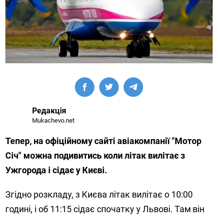
Редакція
Mukachevo.net
Тепер, на офіційному сайті авіакомпанії "Мотор
Січ" можна подивитись коли літак вилітає з
Ужгорода і сідає у Києві.
Згідно розкладу, з Києва літак вилітає о 10:00
годині, і об 11:15 сідає спочатку у Львові. Там він