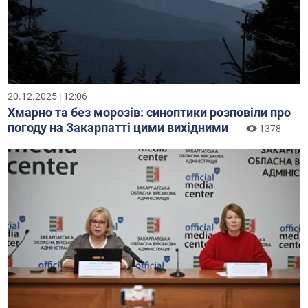
20.12.2025 | 12:06
Хмарно та без морозів: синоптики розповіли про
погоду на Закарпатті цими вихідними
1378