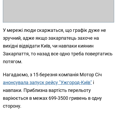
У мережі люди скаржаться, що графік дуже не
зручний, адже якщо закарпатець захоче на
вихідні відвідати Київ, чи навпаки киянин
Закарпаття, то назад все одно треба повертатись
потягом.
Нагадаємо, з 15 березня компанія Мотор Січ
анонсувала запуск рейсу "Ужгород-Київ"
і
навпаки. Приблизна вартість перельоту
варіюється в межах 699-3500 гривень в одну
сторону.