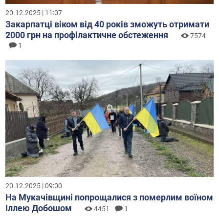
20.12.2025 | 11:07
Закарпатці віком від 40 років зможуть отримати
2000 грн на профілактичне обстеження
7574
1
20.12.2025 | 09:00
На Мукачівщині попрощалися з померлим воїном
Іллею Добошом
4451
1