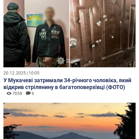
20.12.2025 | 10:05
У Мукачеві затримали 34-річного чоловіка, який
відкрив стрілянину в багатоповерхівці (ФОТО)
7058
6