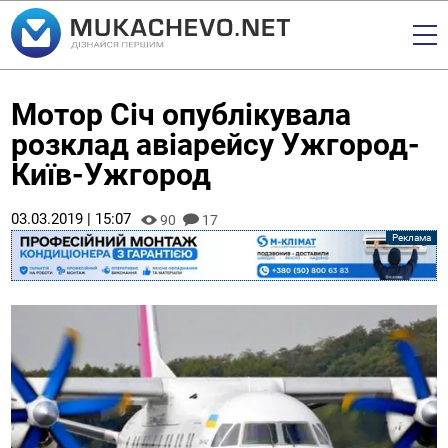
Мотор Січ опублікувала
розклад авіарейсу Ужгород-
Київ-Ужгород
03.03.2019 | 15:07
90
17