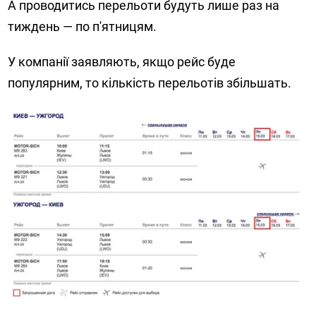
А проводитись перельоти будуть лише раз на
тиждень — по п'ятницям.
У компанії заявляють, якщо рейс буде
популярним, то кількість перельотів збільшать.