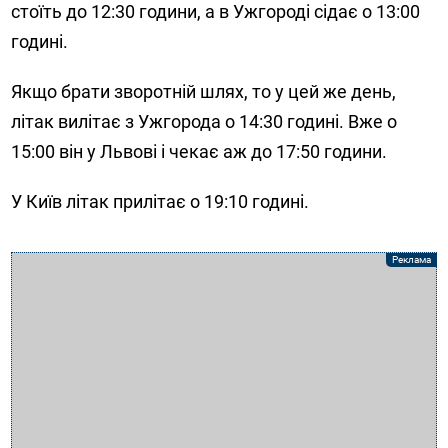
стоїть до 12:30 години, а в Ужгороді сідає о 13:00
годині.
Якщо брати зворотній шлях, то у цей же день,
літак вилітає з Ужгорода о 14:30 годині. Вже о
15:00 він у Львові і чекає аж до 17:50 години.
У Київ літак прилітає о 19:10 годині.