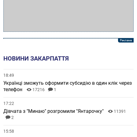
НОВИНИ ЗАКАРПАТТЯ
18:49
Українці зможуть оформити субсидію в один клік через
телефон
17216
1
17:22
Дівчата з "Минаю" розгромили "Янтарочку"
11391
2
15:58