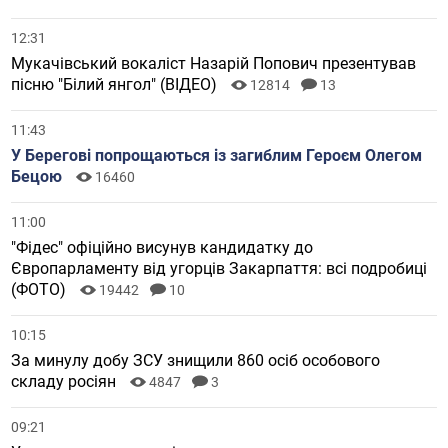
12:31
Мукачівський вокаліст Назарій Попович презентував
пісню "Білий янгол" (ВІДЕО)
12814
13
11:43
У Берегові попрощаються із загиблим Героєм Олегом
Бецою
16460
11:00
"Фідес" офіційно висунув кандидатку до
Європарламенту від угорців Закарпаття: всі подробиці
(ФОТО)
19442
10
10:15
За минулу добу ЗСУ знищили 860 осіб особового
складу росіян
4847
3
09:21