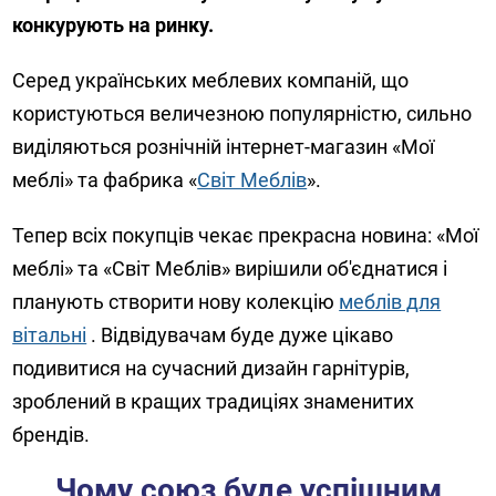
конкурують на ринку.
Серед українських меблевих компаній, що
користуються величезною популярністю, сильно
виділяються рознічній інтернет-магазин «Мої
меблі» та фабрика «
Світ Меблів
».
Тепер всіх покупців чекає прекрасна новина: «Мої
меблі» та «Світ Меблів» вирішили об'єднатися і
планують створити нову колекцію
меблів для
вітальні
. Відвідувачам буде дуже цікаво
подивитися на сучасний дизайн гарнітурів,
зроблений в кращих традиціях знаменитих
брендів.
Чому союз буде успішним