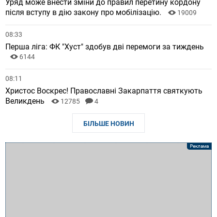
Уряд може внести зміни до правил перетину кордону
після вступу в дію закону про мобілізацію.
19009
08:33
Перша ліга: ФК "Хуст" здобув дві перемоги за тиждень
6144
08:11
Христос Воскрес! Православні Закарпаття святкують
Великдень
12785
4
БІЛЬШЕ НОВИН