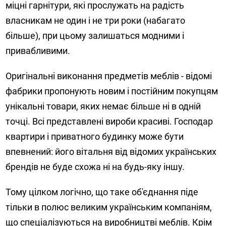
міцні гарнітури, які прослужать на радість
власникам не один і не три роки (набагато
більше), при цьому залишаться модними і
привабливими.
Оригінальні виконання предметів меблів - відомі
фабрики пропонують новим і постійним покупцям
унікальні товари, яких немає більше ні в одній
точці. Всі представлені вироби красиві. Господар
квартири і приватного будинку може бути
впевнений: його вітальня від відомих українських
брендів не буде схожа ні на будь-яку іншу.
Тому цілком логічно, що таке об'єднання піде
тільки в полюс великим українським компаніям,
що спеціалізуються на виробництві меблів. Крім