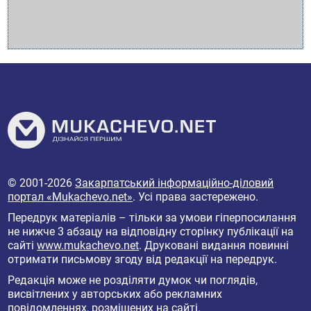
© 2001-2026
Закарпатський інформаційно-діловий
портал «Mukachevo.net»
. Усі права застережено.
Передрук матеріалів – тільки за умови гіперпосилання
не нижче 3 абзацу на відповідну сторінку публікації на
сайті
www.mukachevo.net
. Друковані видання повинні
отримати письмову згоду від редакції на передрук.
Редакція може не розділяти думок чи поглядів,
висвітлених у авторських або рекламних
повідомленнях, розміщених на сайті.