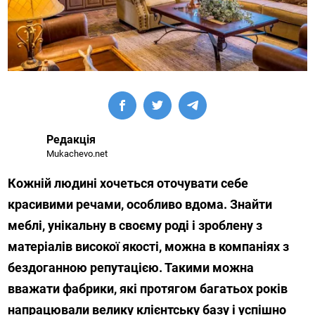
Редакція
Mukachevo.net
Кожній людині хочеться оточувати себе
красивими речами, особливо вдома. Знайти
меблі, унікальну в своєму роді і зроблену з
матеріалів високої якості, можна в компаніях з
бездоганною репутацією. Такими можна
вважати фабрики, які протягом багатьох років
напрацювали велику клієнтську базу і успішно