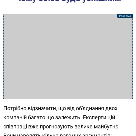
Потрібно відзначити, що від об'єднання двох
компаній багато що залежить. Експерти цій
співпраці вже прогнозують велике майбутнє.
Вони наводять кілька вагомих аргументів: