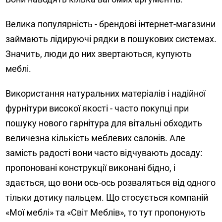
Велика популярність - брендові інтернет-магазини
займають лідируючі рядки в пошукових системах.
Значить, люди до них звертаються, купують
меблі.
Використання натуральних матеріалів і надійної
фурнітури високої якості - часто покупці при
пошуку нового гарнітура для вітальні обходить
величезна кількість меблевих салонів. Але
замість радості вони часто відчувають досаду:
пропоновані конструкції виконані бідно, і
здається, що вони ось-ось розваляться від одного
тільки дотику пальцем. Що стосується компаній
«Мої меблі» та «Світ Меблів», то тут пропонують