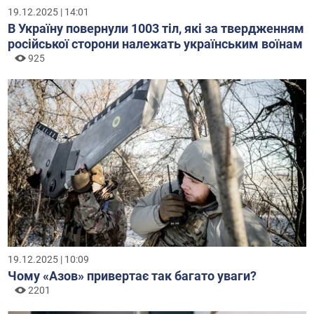
19.12.2025 | 14:01
В Україну повернули 1003 тіл, які за твердженням
російської сторони належать українським воїнам
925
19.12.2025 | 10:09
Чому «Азов» привертає так багато уваги?
2201