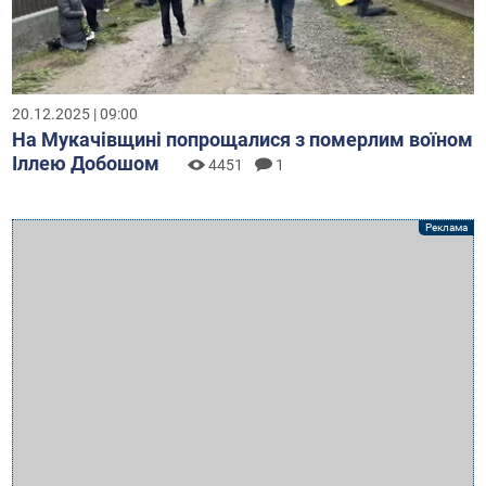
20.12.2025 | 09:00
На Мукачівщині попрощалися з померлим воїном
Іллею Добошом
4451
1