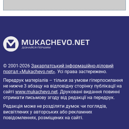
© 2001-2026
Закарпатський інформаційно-діловий
портал «Mukachevo.net»
. Усі права застережено.
Передрук матеріалів – тільки за умови гіперпосилання
не нижче 3 абзацу на відповідну сторінку публікації на
сайті
www.mukachevo.net
. Друковані видання повинні
отримати письмову згоду від редакції на передрук.
Редакція може не розділяти думок чи поглядів,
висвітлених у авторських або рекламних
повідомленнях, розміщених на сайті.