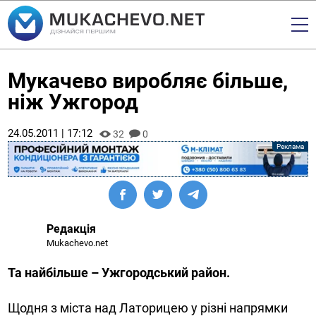
Мукачево виробляє більше,
ніж Ужгород
24.05.2011 | 17:12
32
0
Редакція
Mukachevo.net
Та найбільше – Ужгородський район.
Щодня з міста над Латорицею у різні напрямки