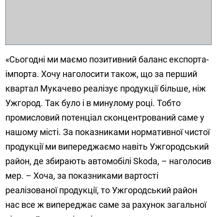
«Сьогодні ми маємо позитивний баланс експорта-
імпорта. Хочу наголосити також, що за перший
квартал Мукачево реалізує продукції більше, ніж
Ужгород. Так було і в минулому році. Тобто
промисловий потенціал сконцентрований саме у
нашому місті. За показниками нормативної чистої
продукції ми випереджаємо навіть Ужгородський
район, де збирають автомобілі Skoda, – наголосив
мер. – Хоча, за показниками вартості
реалізованої продукції, то Ужгородський район
нас все ж випереджає саме за рахунок загальної