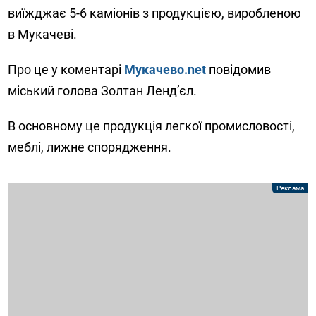
виїжджає 5-6 каміонів з продукцією, виробленою
в Мукачеві.
Про це у коментарі
Мукачево.net
повідомив
міський голова Золтан Ленд’єл.
В основному це продукція легкої промисловості,
меблі, лижне спорядження.