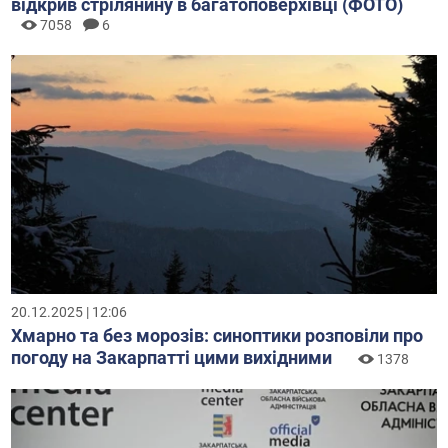
відкрив стрілянину в багатоповерхівці (ФОТО)
7058
6
20.12.2025 | 12:06
Хмарно та без морозів: синоптики розповіли про
погоду на Закарпатті цими вихідними
1378