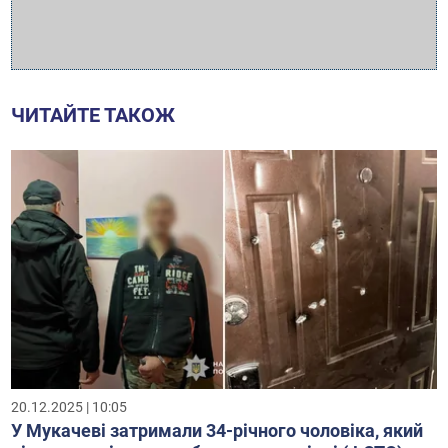
ЧИТАЙТЕ ТАКОЖ
20.12.2025 | 10:05
У Мукачеві затримали 34-річного чоловіка, який