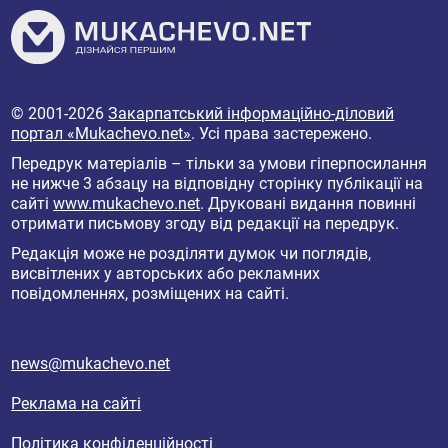
© 2001-2026
Закарпатський інформаційно-діловий
портал «Mukachevo.net»
. Усі права застережено.
Передрук матеріалів – тільки за умови гіперпосилання
не нижче 3 абзацу на відповідну сторінку публікації на
сайті
www.mukachevo.net
. Друковані видання повинні
отримати письмову згоду від редакції на передрук.
Редакція може не розділяти думок чи поглядів,
висвітлених у авторських або рекламних
повідомленнях, розміщених на сайті.
news@mukachevo.net
Реклама на сайті
Політика конфіденційності