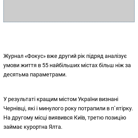
Журнал «Фокус» вже другий рік підряд аналізує
умови життя в 55 найбільших містах більш ніж за
десятьма параметрами.
У результаті кращим містом України визнані
Чернівці, які і минулого року потрапили в п`ятірку.
На другому місці виявився Київ, третю позицію
займає курортна Ялта.