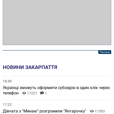
НОВИНИ ЗАКАРПАТТЯ
18:49
Українці зможуть оформити субсидію в один клік через
телефон
17221
1
17:22
Дівчата з "Минаю" розгромили "Янтарочку"
11393