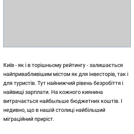
Київ - як і в торішньому рейтингу - залишається
найпривабливішим містом як для інвесторів, так і
для туристів. Тут найнижчий рівень безробіття і
найвищі зарплати. На кожного киянина
витрачається найбыльше бюджетних коштів. І
недивно, що в нашій столиці найбільший
міграційний приріст.