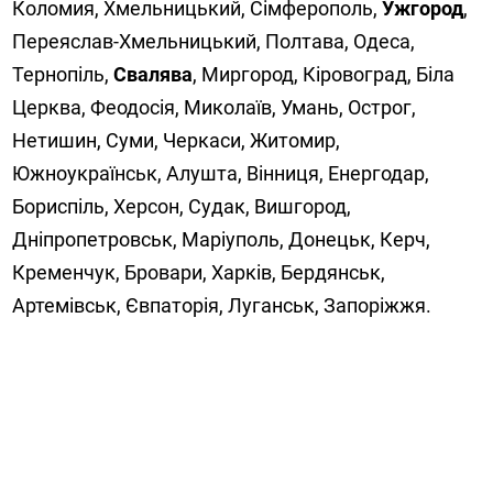
Коломия, Хмельницький, Сімферополь,
Ужгород
,
Переяслав-Хмельницький, Полтава, Одеса,
Тернопіль,
Свалява
, Миргород, Кіровоград, Біла
Церква, Феодосія, Миколаїв, Умань, Острог,
Нетишин, Суми, Черкаси, Житомир,
Южноукраїнськ, Алушта, Вінниця, Енергодар,
Бориспіль, Херсон, Судак, Вишгород,
Дніпропетровськ, Маріуполь, Донецьк, Керч,
Кременчук, Бровари, Харків, Бердянськ,
Артемівськ, Євпаторія, Луганськ, Запоріжжя.