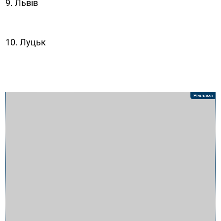
9. Львів
10. Луцьк