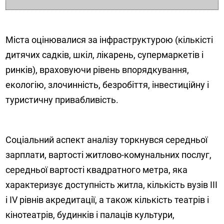
Міста оцінювалися за інфраструктурою (кількісті
дитячих садків, шкіл, лікарень, супермаркетів і
ринків), враховуючи рівень впорядкування,
екологію, злочинність, безробіття, інвестиційну і
туристичну привабливість.
Соціальний аспект аналізу торкнувся середньої
зарплати, вартості житлово-комунальних послуг,
середньої вартості квадратного метра, яка
характеризує доступність житла, кількість вузів III
і IV рівнів акредитації, а також кількість театрів і
кінотеатрів, будинків і палаців культури,