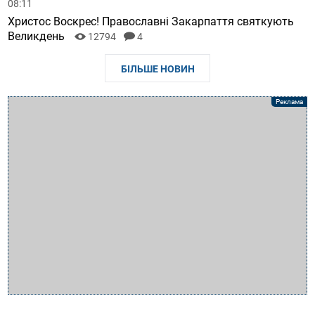
08:11
Христос Воскрес! Православні Закарпаття святкують
Великдень
12794
4
БІЛЬШЕ НОВИН