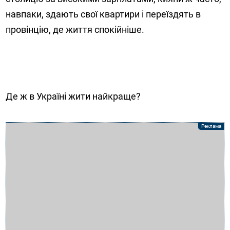
навпаки, здають свої квартири і переїздять в
провінцію, де життя спокійніше.
Де ж в Україні жити найкраще?