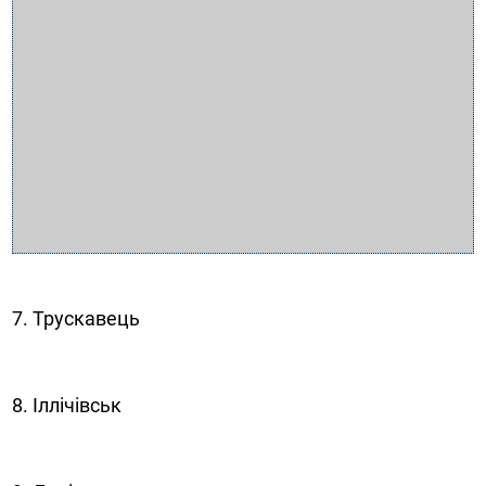
7. Трускавець
8. Іллічівськ