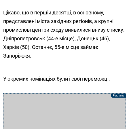
Цікаво, що в першій десятці, в основному,
представлені міста західних регіонів, а крупні
промислові центри сходу виявилися внизу списку:
Дніпропетровськ (44-е місце), Донецьк (46),
Харків (50). Останнє, 55-е місце займає
Запоріжжя.
У окремих номінаціях були і свої переможці: