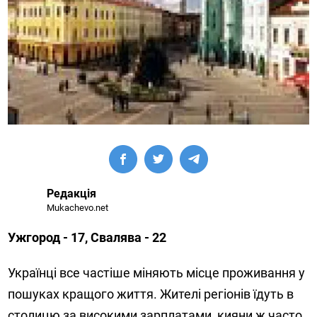
Редакція
Mukachevo.net
Ужгород - 17, Свалява - 22
Українці все частіше міняють місце проживання у
пошуках кращого життя. Жителі регіонів їдуть в
столицю за високими зарплатами, кияни ж часто,