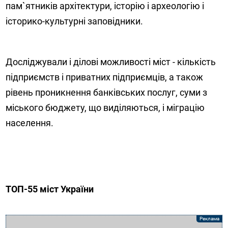
пам`ятників архітектури, історію і археологію і
історико-культурні заповідники.
Досліджували і ділові можливості міст - кількість
підприємств і приватних підприємців, а також
рівень проникнення банківських послуг, суми з
міського бюджету, що виділяються, і міграцію
населення.
ТОП-55 міст України