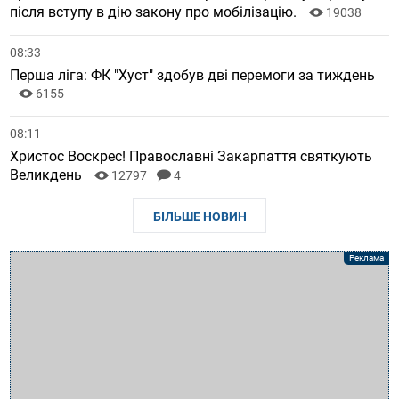
після вступу в дію закону про мобілізацію.
19038
08:33
Перша ліга: ФК "Хуст" здобув дві перемоги за тиждень
6155
08:11
Христос Воскрес! Православні Закарпаття святкують
Великдень
12797
4
БІЛЬШЕ НОВИН