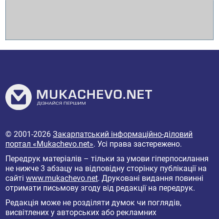
© 2001-2026
Закарпатський інформаційно-діловий
портал «Mukachevo.net»
. Усі права застережено.
Передрук матеріалів – тільки за умови гіперпосилання
не нижче 3 абзацу на відповідну сторінку публікації на
сайті
www.mukachevo.net
. Друковані видання повинні
отримати письмову згоду від редакції на передрук.
Редакція може не розділяти думок чи поглядів,
висвітлених у авторських або рекламних