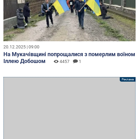
20.12.2025 | 09:00
На Мукачівщині попрощалися з померлим воїном
Іллею Добошом
4457
1