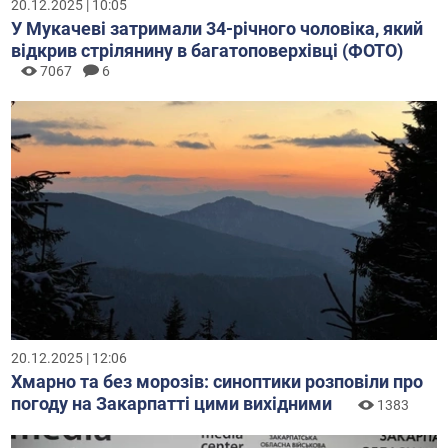
20.12.2025 | 10:05
У Мукачеві затримали 34-річного чоловіка, який
відкрив стрілянину в багатоповерхівці (ФОТО)
7067
6
20.12.2025 | 12:06
Хмарно та без морозів: синоптики розповіли про
погоду на Закарпатті цими вихідними
1383