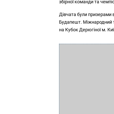
збірної команди та чемпі
Дівчата були призерами в
Будапешт. Міжнародний ту
на Кубок Дерюгіної м. Киї