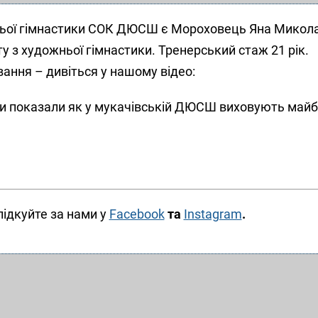
ньої гімнастики СОК ДЮСШ є Мороховець Яна Микола
у з художньої гімнастики. Тренерський стаж 21 рік.
ання – дивіться у нашому відео:
и показали як у мукачівській ДЮСШ виховують майб
лідкуйте за нами у
Facebook
та
Instagram
.