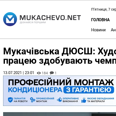
П’ятниця, 7 с
ГОЛОВНА
Новини
Ан
Мукачівська ДЮСШ: Худо
працею здобувають чемпі
13.07.2021 | 23:01
184
1