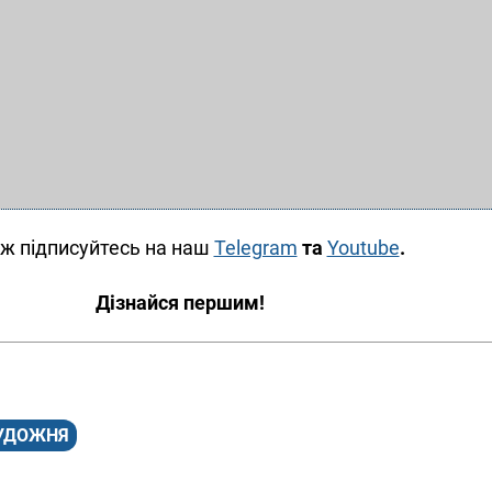
ж підписуйтесь на наш
Telegram
та
Youtube
.
Дізнайся першим!
УДОЖНЯ