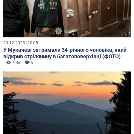
20.12.2025 | 10:05
У Мукачеві затримали 34-річного чоловіка, який
відкрив стрілянину в багатоповерхівці (ФОТО)
7056
6