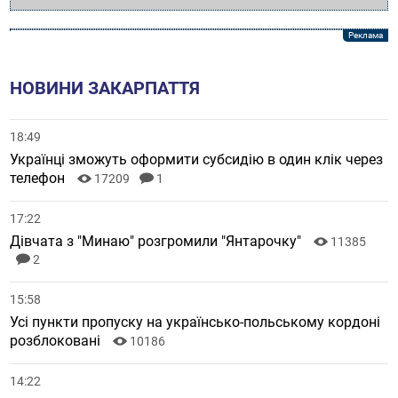
НОВИНИ ЗАКАРПАТТЯ
18:49
Українці зможуть оформити субсидію в один клік через
телефон
17209
1
17:22
Дівчата з "Минаю" розгромили "Янтарочку"
11385
2
15:58
Усі пункти пропуску на українсько-польському кордоні
розблоковані
10186
14:22