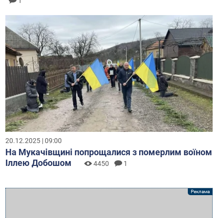
1
20.12.2025 | 09:00
На Мукачівщині попрощалися з померлим воїном
Іллею Добошом
4450
1