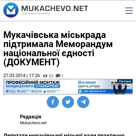
Мукачівська міськрада
підтримала Меморандум
національної єдності
(ДОКУМЕНТ)
27.03.2014 | 17:26
33
1
Редакція
Mukachevo.net
Депутати мукачівської міської ради практично