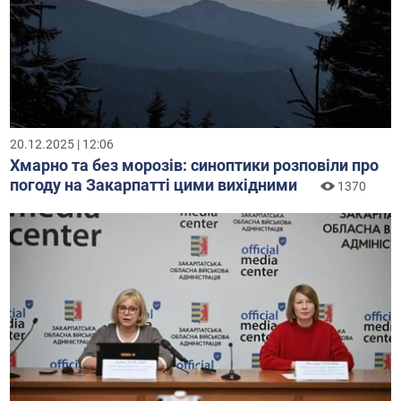
20.12.2025 | 12:06
Хмарно та без морозів: синоптики розповіли про
погоду на Закарпатті цими вихідними
1370