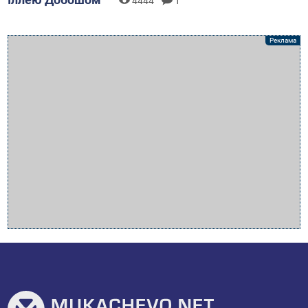
4444
1