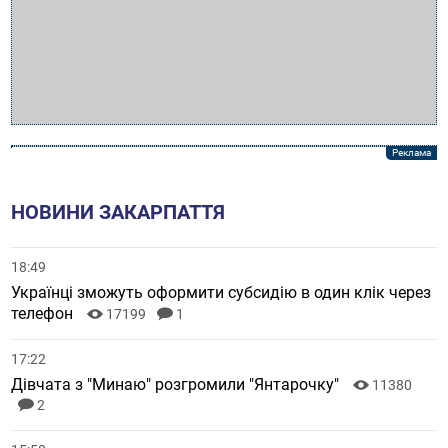
НОВИНИ ЗАКАРПАТТЯ
18:49
Українці зможуть оформити субсидію в один клік через
телефон
17199
1
17:22
Дівчата з "Минаю" розгромили "Янтарочку"
11380
2