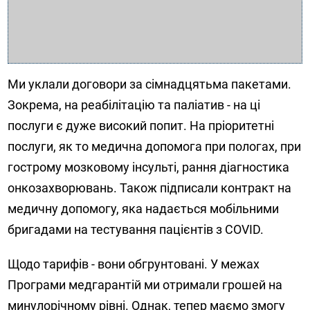
Ми уклали договори за сімнадцятьма пакетами.
Зокрема, на реабілітацію та паліатив - на ці
послуги є дуже високий попит. На пріоритетні
послуги, як то медична допомога при пологах, при
гострому мозковому інсульті, рання діагностика
онкозахворювань. Також підписали контракт на
медичну допомогу, яка надається мобільними
бригадами на тестування пацієнтів з COVID.
Щодо тарифів - вони обгрунтовані. У межах
Програми медгарантій ми отримали грошей на
минулорічному рівні. Однак, тепер маємо змогу