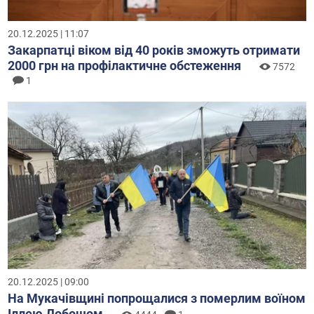
20.12.2025 | 11:07
Закарпатці віком від 40 років зможуть отримати
2000 грн на профілактичне обстеження
7572
1
20.12.2025 | 09:00
На Мукачівщині попрощалися з померлим воїном
Іллею Добошом