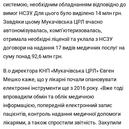
системою, необхідним обладнанням відповідно до
вимог НСЗУ. Для цього було виділено 14 млн грн.
Завдяки цьому Мукачівська ЦРЛ вчасно
автономізувалась, комп’ютеризовалась,
отримала необхідні ліцензії та уклала з НСЗУ
договори на надання 17 видів медичних послуг на
суму понад 92,6 млн грн.
В.о директора КНП «Мукачівська ЦРЛ» Євген
Мешко каже, що у лікарні почали опановувати
електронні інструменти ще з 2016 року. «Вже тоді
впровадили обмін та облік медичною
інформацією, попередній електронний запис
пацієнтів, контроль надання медичної допомоги
лікарями, а також спростили звітність. Закупили