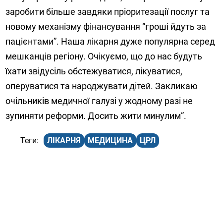
заробити більше завдяки пріоритезації послуг та
новому механізму фінансування “гроші йдуть за
пацієнтами”. Наша лікарня дуже популярна серед
мешканців регіону. Очікуємо, що до нас будуть
їхати звідусіль обстежуватися, лікуватися,
оперуватися та народжувати дітей. Закликаю
очільників медичної галузі у жодному разі не
зупиняти реформи. Досить жити минулим”.
ЛІКАРНЯ
МЕДИЦИНА
ЦРЛ