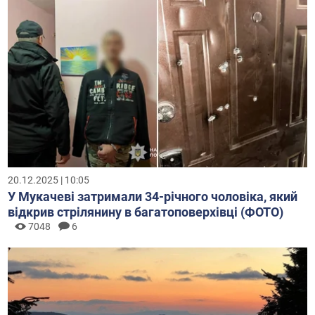
20.12.2025 | 10:05
У Мукачеві затримали 34-річного чоловіка, який
відкрив стрілянину в багатоповерхівці (ФОТО)
7048
6