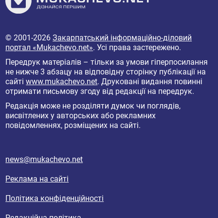
© 2001-2026
Закарпатський інформаційно-діловий
портал «Mukachevo.net»
. Усі права застережено.
Передрук матеріалів – тільки за умови гіперпосилання
не нижче 3 абзацу на відповідну сторінку публікації на
сайті
www.mukachevo.net
. Друковані видання повинні
отримати письмову згоду від редакції на передрук.
Редакція може не розділяти думок чи поглядів,
висвітлених у авторських або рекламних
повідомленнях, розміщених на сайті.
news@mukachevo.net
Реклама на сайті
Політика конфіденційності
Редакційна політика