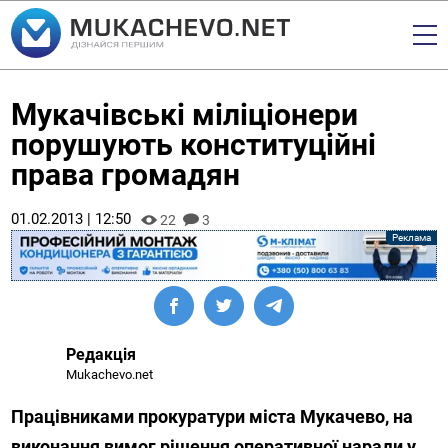
Мукачівські міліціонери
порушують конституційні
права громадян
01.02.2013 | 12:50
22
3
Редакція
Mukachevo.net
Працівниками прокуратури міста Мукачево, на
виконання вимог рішення оперативної наради у