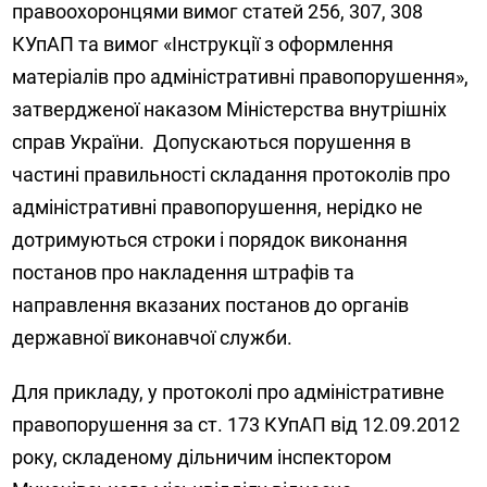
правоохоронцями вимог статей 256, 307, 308
КУпАП та вимог «Інструкції з оформлення
матеріалів про адміністративні правопорушення»,
затвердженої наказом Міністерства внутрішніх
справ України. Допускаються порушення в
частині правильності складання протоколів про
адміністративні правопорушення, нерідко не
дотримуються строки і порядок виконання
постанов про накладення штрафів та
направлення вказаних постанов до органів
державної виконавчої служби.
Для прикладу, у протоколі про адміністративне
правопорушення за ст. 173 КУпАП від 12.09.2012
року, складеному дільничим інспектором