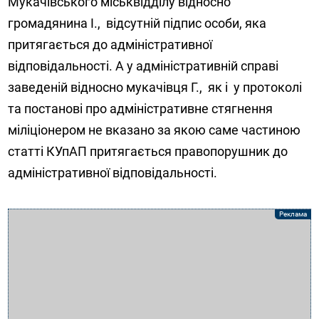
Мукачівського міськвідділу відносно
громадянина І., відсутній підпис особи, яка
притягається до адміністративної
відповідальності. А у адміністративній справі
заведеній відносно мукачівця Г., як і у протоколі
та постанові про адміністративне стягнення
міліціонером не вказано за якою саме частиною
статті КУпАП притягається правопорушник до
адміністративної відповідальності.