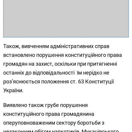
Також, вивченням адміністративних справ
встановлено порушення конституційного права
громадян на захист, оскільки при притягненні
останніх до відповідальності їм нерідко не
роз’яснюється положення ст. 63 Конституції
України.
Виявлено також грубе порушення
конституційного права громадянина
оперуповноваженим сектору боротьби з
незаконним обігом наркотиків Мукачівського