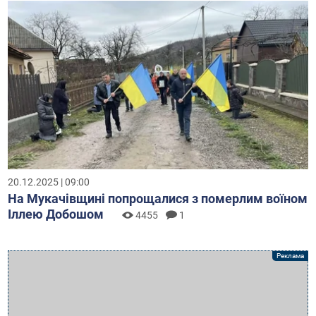
20.12.2025 | 09:00
На Мукачівщині попрощалися з померлим воїном
Іллею Добошом
4455
1