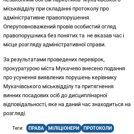
міськвідділу при складанні протоколу про
адміністративне правопорушення.
Оперуповноважений провів особистий огляд
правопорушника без понятих та не вказав час і
місце розгляду адміністративної справи.
За результатами проведених перевірок,
прокуратурою міста Мукачево внесено подання
про усунення виявлених порушень керівнику
Мукачівського міськвідділу та притягнення
винних посадових осіб до дисциплінарної
відповідальності, яке на даний час знаходиться на
розгляді.
ПРАВА
МІЛІЦІОНЕРИ
ПРОТОКОЛИ