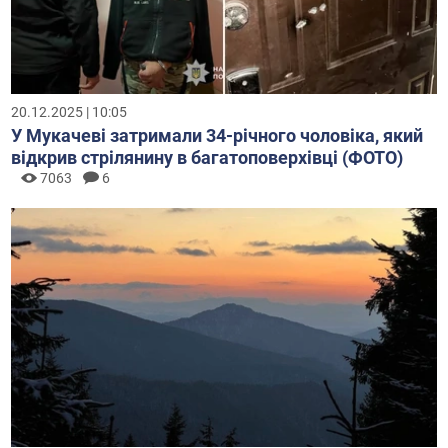
20.12.2025 | 10:05
У Мукачеві затримали 34-річного чоловіка, який
відкрив стрілянину в багатоповерхівці (ФОТО)
7063
6