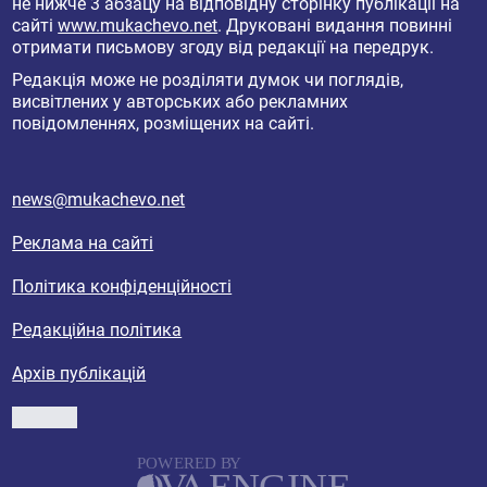
не нижче 3 абзацу на відповідну сторінку публікації на
сайті
www.mukachevo.net
. Друковані видання повинні
отримати письмову згоду від редакції на передрук.
Редакція може не розділяти думок чи поглядів,
висвітлених у авторських або рекламних
повідомленнях, розміщених на сайті.
news@mukachevo.net
Реклама на сайті
Політика конфіденційності
Редакційна політика
Архів публікацій