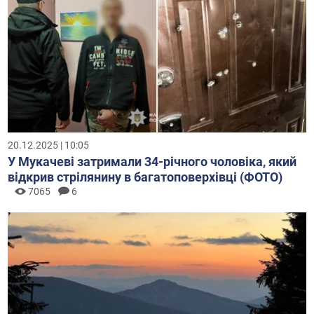
20.12.2025 | 10:05
У Мукачеві затримали 34-річного чоловіка, який
відкрив стрілянину в багатоповерхівці (ФОТО)
7065
6