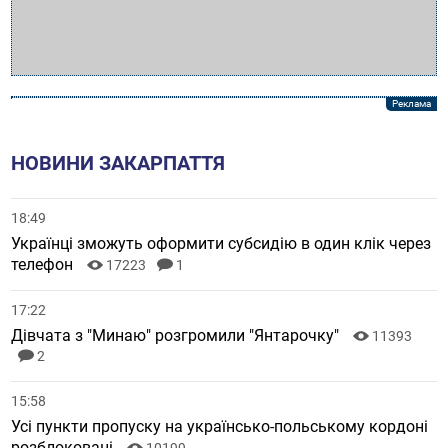
НОВИНИ ЗАКАРПАТТЯ
18:49
Українці зможуть оформити субсидію в один клік через
телефон
17223
1
17:22
Дівчата з "Минаю" розгромили "Янтарочку"
11393
2
15:58
Усі пункти пропуску на українсько-польському кордоні
розблоковані