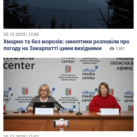
20.12.2025 | 12:06
Хмарно та без морозів: синоптики розповіли про
погоду на Закарпатті цими вихідними
1381
20.12.2025 | 11:07