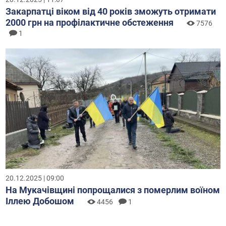
Закарпатці віком від 40 років зможуть отримати
2000 грн на профілактичне обстеження
7576
1
20.12.2025 | 09:00
На Мукачівщині попрощалися з померлим воїном
Іллею Добошом
4456
1