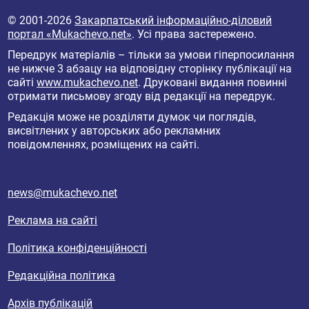
© 2001-2026
Закарпатський інформаційно-діловий
портал «Mukachevo.net»
. Усі права застережено.
Передрук матеріалів – тільки за умови гіперпосилання
не нижче 3 абзацу на відповідну сторінку публікації на
сайті
www.mukachevo.net
. Друковані видання повинні
отримати письмову згоду від редакції на передрук.
Редакція може не розділяти думок чи поглядів,
висвітлених у авторських або рекламних
повідомленнях, розміщених на сайті.
news@mukachevo.net
Реклама на сайті
Політика конфіденційності
Редакційна політика
Архів публікацій