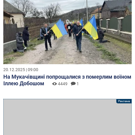
20.12.2025 | 09:00
На Мукачівщині попрощалися з померлим воїном
Іллею Добошом
4449
1