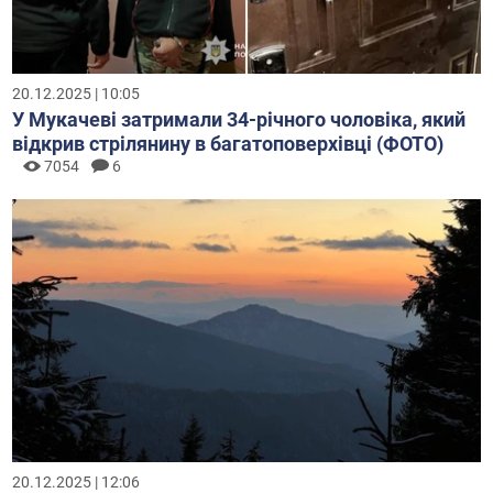
20.12.2025 | 10:05
У Мукачеві затримали 34-річного чоловіка, який
відкрив стрілянину в багатоповерхівці (ФОТО)
7054
6
20.12.2025 | 12:06