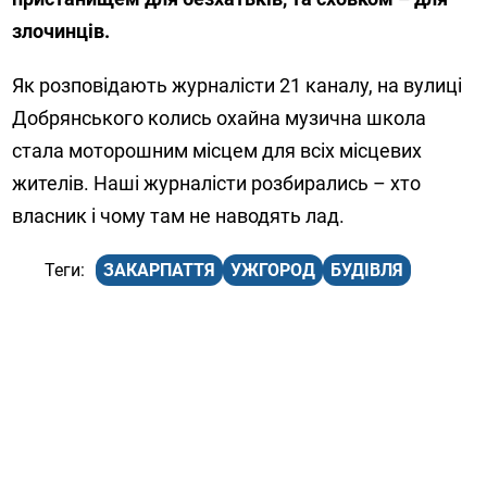
злочинців.
Як розповідають журналісти 21 каналу, на вулиці
Добрянського колись охайна музична школа
стала моторошним місцем для всіх місцевих
жителів. Наші журналісти розбирались – хто
власник і чому там не наводять лад.
ЗАКАРПАТТЯ
УЖГОРОД
БУДІВЛЯ