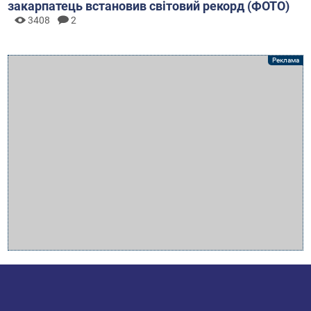
закарпатець встановив світовий рекорд (ФОТО)
3408
2