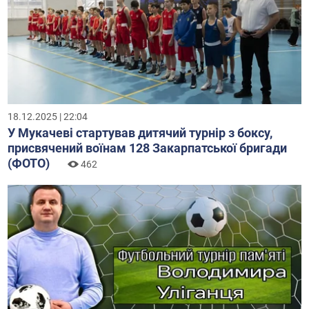
18.12.2025 | 22:04
У Мукачеві стартував дитячий турнір з боксу,
присвячений воїнам 128 Закарпатської бригади
(ФОТО)
462