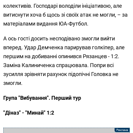
колективів. Господарі володіли ініціативою, але
витиснути хоча б щось зі своїх атак не могли, – за
матеріалами видання ЮА-Футбол.
А ось гості досить несподівано змогли вийти
вперед. Удар Демченка парирував голкіпер, але
першим на добиванні опинився Рязанцев - 1:2.
Заміна Калиниченка спрацювала. Попри всі
зусилля зрівняти рахунок підопічні Головка не
змогли.
Група "Вибування". Перший тур
"Діназ" - "Минай" 1:2