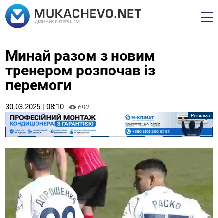
Минай разом з новим
тренером розпочав із
перемоги
30.03.2025 | 08:10
692