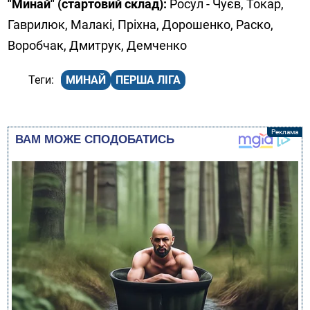
"Минай" (стартовий склад):
Росул - Чуєв, Токар,
Гаврилюк, Малакі, Пріхна, Дорошенко, Раско,
Воробчак, Дмитрук, Демченко
МИНАЙ
ПЕРША ЛІГА