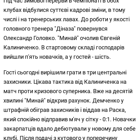
Під час зимової перерви в чемпіонаті в обох
клубах відбулися суттєві кадрові зміни, в тому
числі і на тренерських лавах. До роботи у якості
головного тренера "Діназа" повернувся
Олександр Головко. "Минай" очолив Євгеній
Калиниченко. В стартовому складі господарів
вийшли п'ять новачків, а у гостей - шість.
Гості сьогодні вирішили грати в три центральні
захисники. Цікава тактика від Калиниченка на
матч проти кризового суперника. Вже на десятій
хвилині "Минай" відкрив рахунок. Демченко у
штрафній обіграв захисників і віддав на Раска,
який спокійно відправив м'яч у сітку - 0:1. Новачки
закарпатців вдало дебютували у новому для себе
клубі. Після подачі з кутового у поперечину