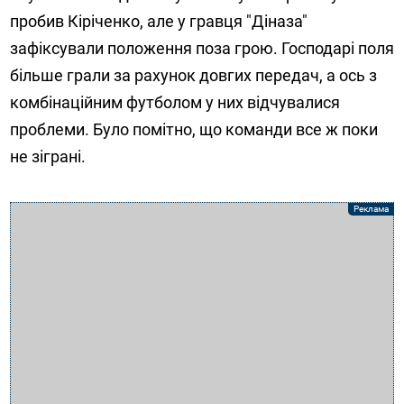
пробив Кіріченко, але у гравця "Діназа"
зафіксували положення поза грою. Господарі поля
більше грали за рахунок довгих передач, а ось з
комбінаційним футболом у них відчувалися
проблеми. Було помітно, що команди все ж поки
не зіграні.