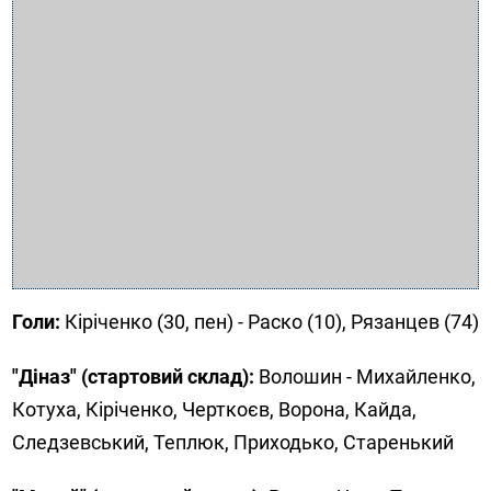
Голи:
Кіріченко (30, пен) - Раско (10), Рязанцев (74)
"Діназ" (стартовий склад):
Волошин - Михайленко,
Котуха, Кіріченко, Черткоєв, Ворона, Кайда,
Следзевський, Теплюк, Приходько, Старенький