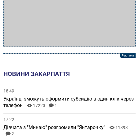
НОВИНИ ЗАКАРПАТТЯ
18:49
Українці зможуть оформити субсидію в один клік через
телефон
17223
1
17:22
Дівчата з "Минаю" розгромили "Янтарочку"
11393
2