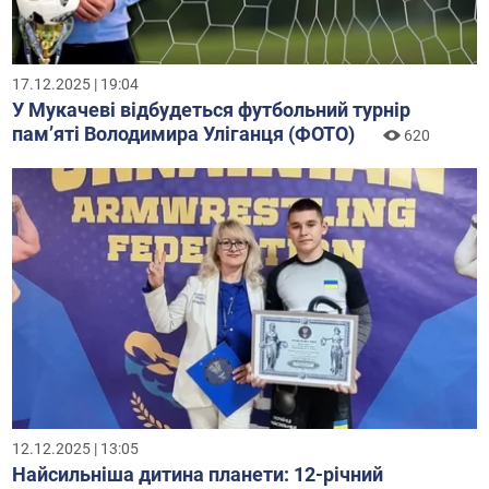
17.12.2025 | 19:04
У Мукачеві відбудеться футбольний турнір
пам’яті Володимира Уліганця (ФОТО)
620
12.12.2025 | 13:05
Найсильніша дитина планети: 12-річний