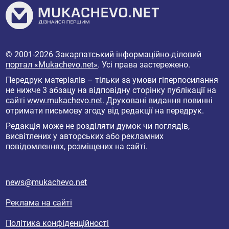
© 2001-2026
Закарпатський інформаційно-діловий
портал «Mukachevo.net»
. Усі права застережено.
Передрук матеріалів – тільки за умови гіперпосилання
не нижче 3 абзацу на відповідну сторінку публікації на
сайті
www.mukachevo.net
. Друковані видання повинні
отримати письмову згоду від редакції на передрук.
Редакція може не розділяти думок чи поглядів,
висвітлених у авторських або рекламних
повідомленнях, розміщених на сайті.
news@mukachevo.net
Реклама на сайті
Політика конфіденційності