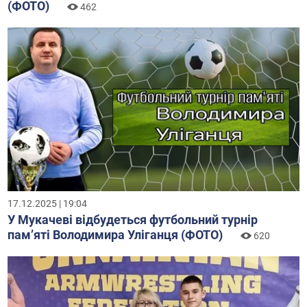
(ФОТО)
462
17.12.2025 | 19:04
У Мукачеві відбудеться футбольний турнір
пам’яті Володимира Уліганця (ФОТО)
620