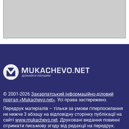
© 2001-2026
Закарпатський інформаційно-діловий
портал «Mukachevo.net»
. Усі права застережено.
Передрук матеріалів – тільки за умови гіперпосилання
не нижче 3 абзацу на відповідну сторінку публікації на
сайті
www.mukachevo.net
. Друковані видання повинні
отримати письмову згоду від редакції на передрук.