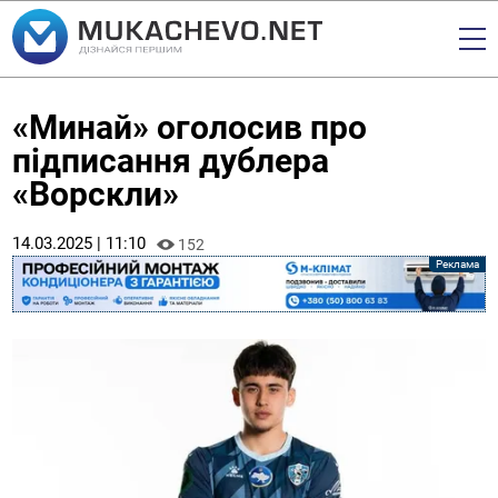
«Минай» оголосив про
підписання дублера
«Ворскли»
14.03.2025 | 11:10
152