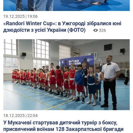
19.12.2025 | 19:06
«Randori Winter Cup»: в Ужгороді зібралися юні
дзюдоїсти з усієї України (ФОТО)
326
18.12.2025 | 22:04
У Мукачеві стартував дитячий турнір з боксу,
присвячений воїнам 128 Закарпатської бригади