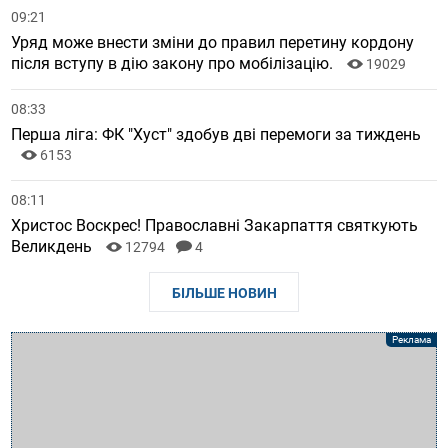
09:21
Уряд може внести зміни до правил перетину кордону
після вступу в дію закону про мобілізацію.
19029
08:33
Перша ліга: ФК "Хуст" здобув дві перемоги за тиждень
6153
08:11
Христос Воскрес! Православні Закарпаття святкують
Великдень
12794
4
БІЛЬШЕ НОВИН