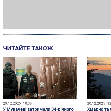
ЧИТАЙТЕ ТАКОЖ
20.12.2025 | 10:05
20.12.2025 | 1
У Мукачеві затримали 34-річного
Хмарно та 