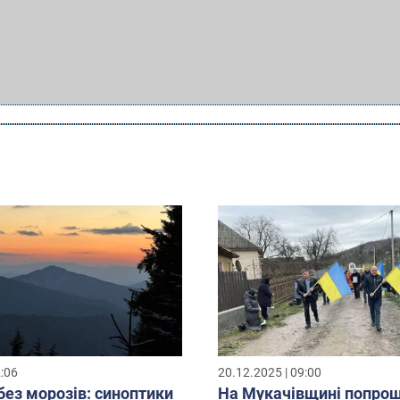
2:06
20.12.2025 | 09:00
без морозів: синоптики
На Мукачівщині попрощ