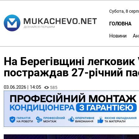
Субота, 8 сер
ГОЛОВНА
Новини
Ан
На Берегівщині легковик 
постраждав 27-річний п
03.06.2026 | 14:05
585