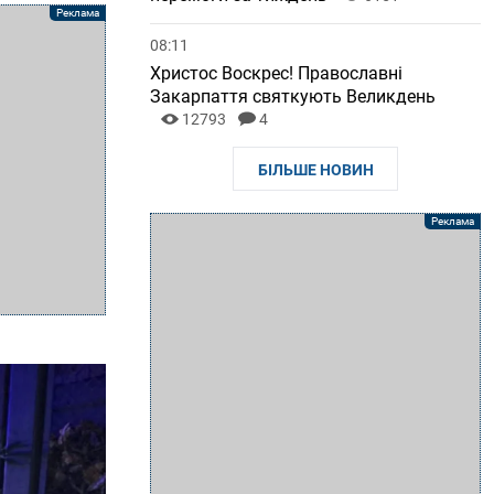
08:11
Христос Воскрес! Православні
Закарпаття святкують Великдень
12793
4
БІЛЬШЕ НОВИН