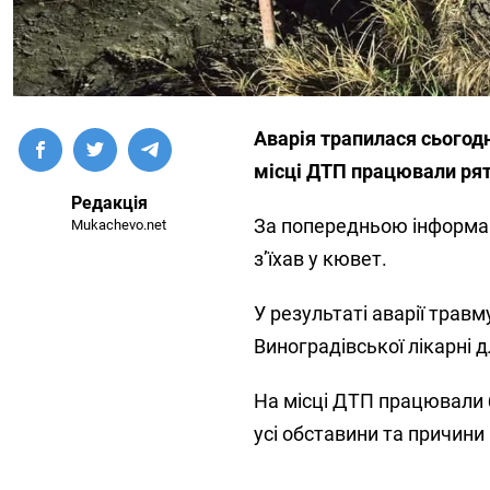
Аварія трапилася сьогодн
місці ДТП працювали ря
Редакція
За попередньою інформац
Mukachevo.net
з’їхав у кювет.
У результаті аварії трав
Виноградівської лікарні 
На місці ДТП працювали 
усі обставини та причини 