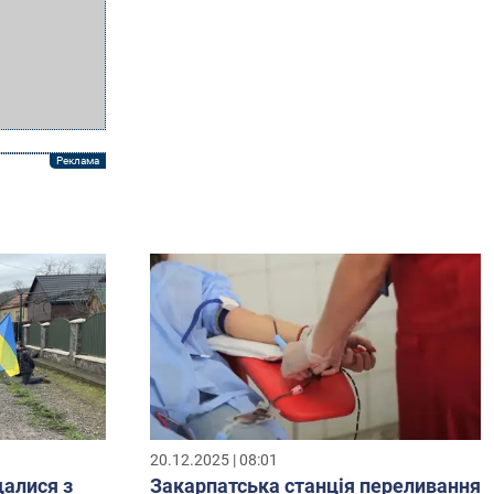
20.12.2025 | 08:01
алися з
Закарпатська станція переливання