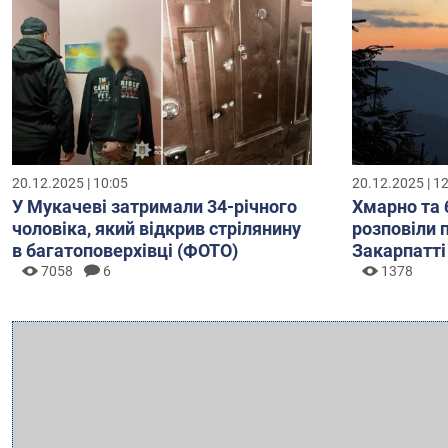
20.12.2025 | 10:05
20.12.2025 | 1
У Мукачеві затримали 34-річного
Хмарно та 
чоловіка, який відкрив стрілянину
розповіли 
в багатоповерхівці (ФОТО)
Закарпатті
7058
6
1378