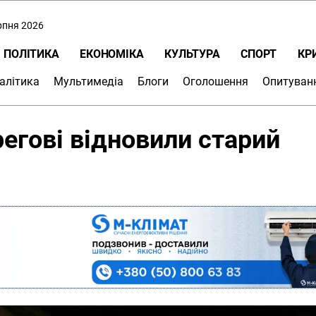
ерпня 2026
ПОЛІТИКА
ЕКОНОМІКА
КУЛЬТУРА
СПОРТ
КР
алітика
Мультимедіа
Блоги
Оголошення
Опитуван
регові відновили старий