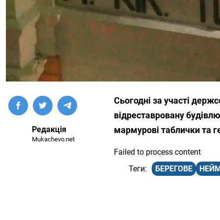
Сьогодні за участі держ
відреставровану будівлю
Редакція
мармурові таблички та ге
Mukachevo.net
Failed to process content
БЕРЕГОВЕ
НЕЙ