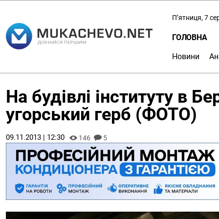
П’ятниця, 7 с
ГОЛОВНА
Новини
Ан
На будівлі інституту в Бе
угорський герб (ФОТО)
09.11.2013 | 12:30
146
5