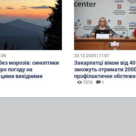
2:06
20.12.2025 | 11:07
без морозів: синоптики
Закарпатці віком від 40
про погоду на
зможуть отримати 2000
 цими вихідними
профілактичне обстеже
7574
1