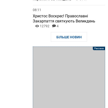
08:11
Христос Воскрес! Православні
Закарпаття святкують Великдень
12792
4
БІЛЬШЕ НОВИН