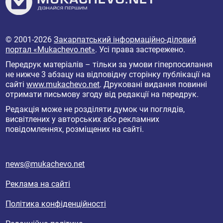
© 2001-2026
Закарпатський інформаційно-діловий
портал «Mukachevo.net»
. Усі права застережено.
Передрук матеріалів – тільки за умови гіперпосилання
не нижче 3 абзацу на відповідну сторінку публікації на
сайті
www.mukachevo.net
. Друковані видання повинні
отримати письмову згоду від редакції на передрук.
Редакція може не розділяти думок чи поглядів,
висвітлених у авторських або рекламних
повідомленнях, розміщених на сайті.
news@mukachevo.net
Реклама на сайті
Політика конфіденційності