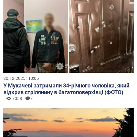
20.12.2025 | 10:05
У Мукачеві затримали 34-річного чоловіка, який
відкрив стрілянину в багатоповерхівці (ФОТО)
7058
6