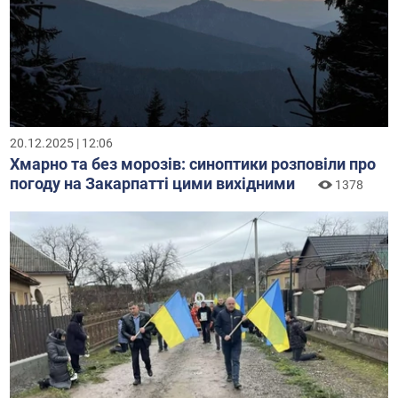
20.12.2025 | 12:06
Хмарно та без морозів: синоптики розповіли про
погоду на Закарпатті цими вихідними
1378