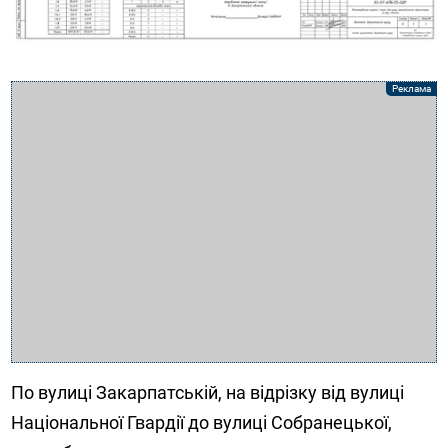
По вулиці Закарпатській, на відрізку від вулиці
Національної Гвардії до вулиці Собранецької,