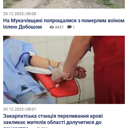
20.12.2025 | 09:00
На Мукачівщині попрощалися з померлим воїном
Іллею Добошом
4451
1
20.12.2025 | 08:01
Закарпатська станція переливання крові
закликає жителів області долучитися до