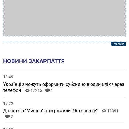
НОВИНИ ЗАКАРПАТТЯ
18:49
Українці зможуть оформити субсидію в один клік через
телефон
17216
1
17:22
Дівчата з "Минаю" розгромили "Янтарочку"
11391
2