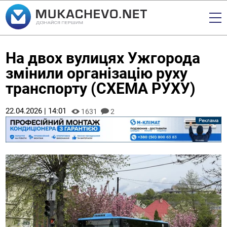
На двох вулицях Ужгорода
змінили організацію руху
транспорту (СХЕМА РУХУ)
22.04.2026 | 14:01
1631
2