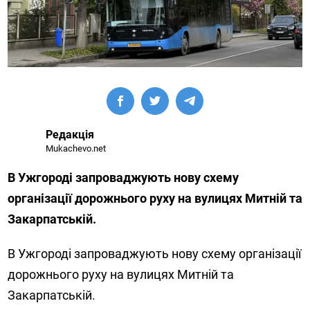
Редакція
Mukachevo.net
В Ужгороді запроваджують нову схему
організації дорожнього руху на вулицях Митній та
Закарпатській.
В Ужгороді запроваджують нову схему організації
дорожнього руху на вулицях Митній та
Закарпатській.