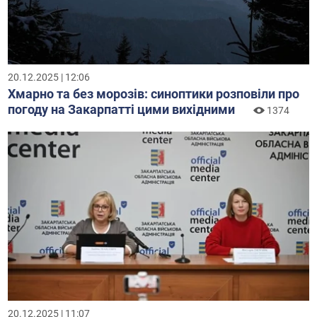
20.12.2025 | 12:06
Хмарно та без морозів: синоптики розповіли про
погоду на Закарпатті цими вихідними
1374
20.12.2025 | 11:07