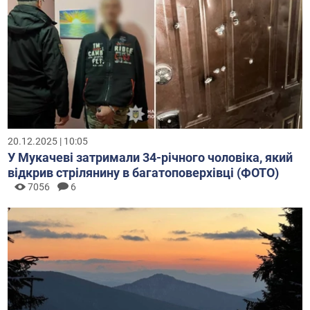
20.12.2025 | 10:05
У Мукачеві затримали 34-річного чоловіка, який
відкрив стрілянину в багатоповерхівці (ФОТО)
7056
6