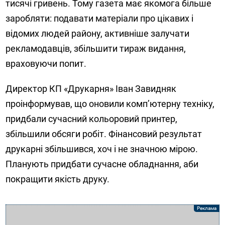
тисячі гривень. Тому газета має якомога більше
заробляти: подавати матеріали про цікавих і
відомих людей району, активніше залучати
рекламодавців, збільшити тираж видання,
враховуючи попит.
Директор КП «Друкарня» Іван Завидняк
проінформував, що оновили комп’ютерну техніку,
придбали сучасний кольоровий принтер,
збільшили обсяги робіт. Фінансовий результат
друкарні збільшився, хоч і не значною мірою.
Планують придбати сучасне обладнання, аби
покращити якість друку.