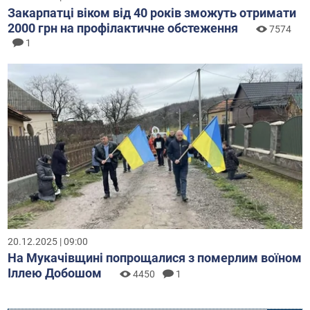
Закарпатці віком від 40 років зможуть отримати
2000 грн на профілактичне обстеження
7574
1
20.12.2025 | 09:00
На Мукачівщині попрощалися з померлим воїном
Іллею Добошом
4450
1