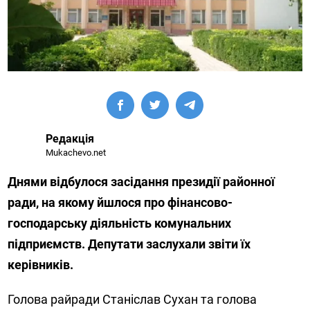
Редакція
Mukachevo.net
Днями відбулося засідання президії районної
ради, на якому йшлося про фінансово-
господарську діяльність комунальних
підприємств. Депутати заслухали звіти їх
керівників.
Голова райради Станіслав Сухан та голова