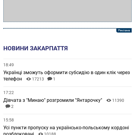
НОВИНИ ЗАКАРПАТТЯ
18:49
Українці зможуть оформити субсидію в один клік через
телефон
17213
1
17:22
Дівчата з "Минаю" розгромили "Янтарочку"
11390
2
15:58
Усі пункти пропуску на українсько-польському кордоні
розблоковані
10188