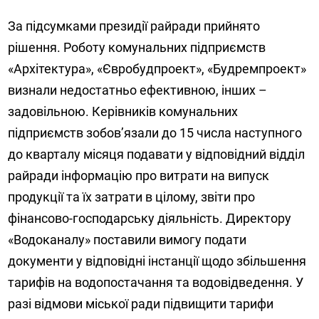
За підсумками президії райради прийнято
рішення. Роботу комунальних підприємств
«Архітектура», «Євробудпроект», «Будремпроект»
визнали недостатньо ефективною, інших –
задовільною. Керівників комунальних
підприємств зобов’язали до 15 числа наступного
до кварталу місяця подавати у відповідний відділ
райради інформацію про витрати на випуск
продукції та їх затрати в цілому, звіти про
фінансово-господарську діяльність. Директору
«Водоканалу» поставили вимогу подати
документи у відповідні інстанції щодо збільшення
тарифів на водопостачання та водовідведення. У
разі відмови міської ради підвищити тарифи