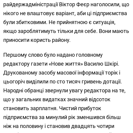
райдержадміністрації Віктор Феєр наголосили, що
нікого не влаштовує варіант, аби ці підприємства
були збитковими. Не прийнятною є ситуація,
якщо зароблятимуть тільки для себе. Вони мають
приносити користь району.
Першому слово було надано головному
редактору газети «Нове життя» Василю Шкірі.
Друкованому засобу масової інформації торік і
цьогоріч виділили по сто тисяч гривень дотації.
Народні обранці звернули увагу редактора на те,
що у загальних видатках значний відсоток
становить зарплатня. Чистий прибуток
підприємства за минулий рік зменшився більш
ніж на половину і становив двадцять чотири