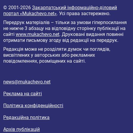
© 2001-2026
Закарпатський інформаційно-діловий
портал «Mukachevo.net»
. Усі права застережено.
Передрук матеріалів – тільки за умови гіперпосилання
не нижче 3 абзацу на відповідну сторінку публікації на
сайті
www.mukachevo.net
. Друковані видання повинні
отримати письмову згоду від редакції на передрук.
Редакція може не розділяти думок чи поглядів,
висвітлених у авторських або рекламних
повідомленнях, розміщених на сайті.
news@mukachevo.net
Реклама на сайті
Політика конфіденційності
Редакційна політика
Архів публікацій