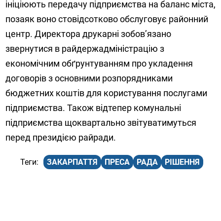
ініціюють передачу підприємства на баланс міста,
позаяк воно стовідсотково обслуговує районний
центр. Директора друкарні зобов’язано
звернутися в райдержадміністрацію з
економічним обґрунтуванням про укладення
договорів з основними розпорядниками
бюджетних коштів для користування послугами
підприємства. Також відтепер комунальні
підприємства щоквартально звітуватимуться
перед президією райради.
ЗАКАРПАТТЯ
ПРЕСА
РАДА
РІШЕННЯ