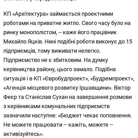
КП «Архітектура» займається проектними
роботами на приватне житло. Свого часу було на
ринку монополістом, -- каже його працівник
Михайло Яцків. Нині подібні роботи виконує до 15
підприємців, тому виживати нелегко.
Підприємство не є збитковим. На думку
керівництва району, цього замало. Подібна
ситуація і в КП «Євробудпроект», «Будремпроект»,
«Агенція місцевого розвитку Іршавщини». Віктор
Феєр та Станіслав Сухан на завершення розмови
з керівниками комунальних підприємств
зазначили наступне: «Бюджет чекає поповнення.
Не можете працювати – кажіть, можете –
активізуйтесь».