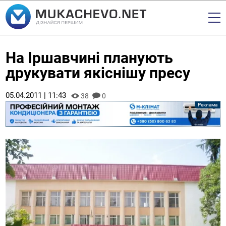
На Іршавчині планують
друкувати якіснішу пресу
05.04.2011 | 11:43
38
0