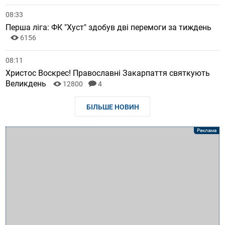
08:33
Перша ліга: ФК "Хуст" здобув дві перемоги за тиждень
6156
08:11
Христос Воскрес! Православні Закарпаття святкують
Великдень
12800
4
БІЛЬШЕ НОВИН