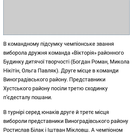
В командному підсумку чемпіонське звання
виборола дружня команда «Вікторія» районного
Будинку дитячої творчості (Богдан Роман, Микола
Нікітін, Ольга Павляк). Друге місце в команди
Виноградівського району. Представники
Хустського району посіли третю сходинку
п’єдесталу пошани.
В турнірі серед юнаків друге й третє місця
вибороли представники Виноградівського району
Ростислав Білак і Іштван Мікловш. А чемпіоном