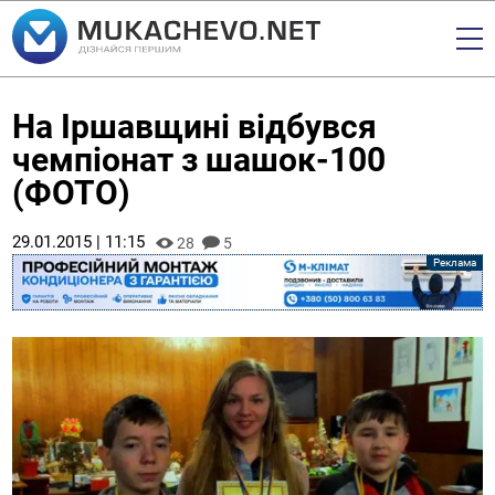
На Іршавщині відбувся
чемпіонат з шашок-100
(ФОТО)
29.01.2015 | 11:15
28
5