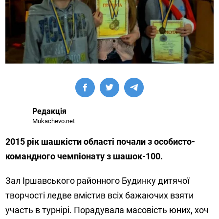
Редакція
Mukachevo.net
2015 рік шашкісти області почали з особисто-
командного чемпіонату з шашок-100.
Зал Іршавського районного Будинку дитячої
творчості ледве вмістив всіх бажаючих взяти
участь в турнірі. Порадувала масовість юних, хоч