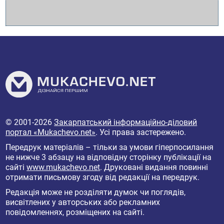
© 2001-2026
Закарпатський інформаційно-діловий
портал «Mukachevo.net»
. Усі права застережено.
Передрук матеріалів – тільки за умови гіперпосилання
не нижче 3 абзацу на відповідну сторінку публікації на
сайті
www.mukachevo.net
. Друковані видання повинні
отримати письмову згоду від редакції на передрук.
Редакція може не розділяти думок чи поглядів,
висвітлених у авторських або рекламних
повідомленнях, розміщених на сайті.