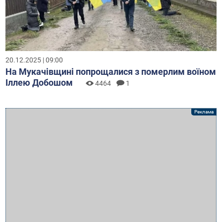
20.12.2025 | 09:00
На Мукачівщині попрощалися з померлим воїном
Іллею Добошом
4464
1