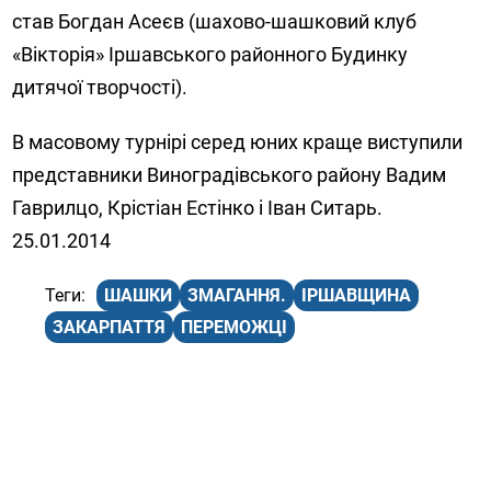
став Богдан Асеєв (шахово-шашковий клуб
«Вікторія» Іршавського районного Будинку
дитячої творчості).
В масовому турнірі серед юних краще виступили
представники Виноградівського району Вадим
Гаврилцо, Крістіан Естінко і Іван Ситарь.
25.01.2014
ШАШКИ
ЗМАГАННЯ.
ІРШАВЩИНА
ЗАКАРПАТТЯ
ПЕРЕМОЖЦІ