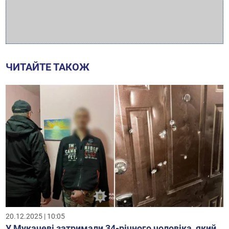
ЧИТАЙТЕ ТАКОЖ
20.12.2025 | 10:05
У Мукачеві затримали 34-річного чоловіка, який