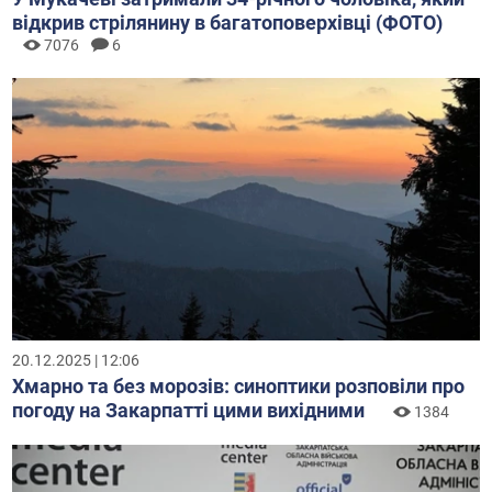
відкрив стрілянину в багатоповерхівці (ФОТО)
7076
6
20.12.2025 | 12:06
Хмарно та без морозів: синоптики розповіли про
погоду на Закарпатті цими вихідними
1384