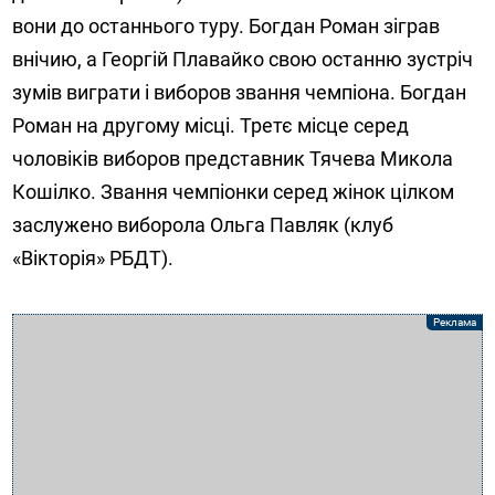
вони до останнього туру. Богдан Роман зіграв
внічию, а Георгій Плавайко свою останню зустріч
зумів виграти і виборов звання чемпіона. Богдан
Роман на другому місці. Третє місце серед
чоловіків виборов представник Тячева Микола
Кошілко. Звання чемпіонки серед жінок цілком
заслужено виборола Ольга Павляк (клуб
«Вікторія» РБДТ).