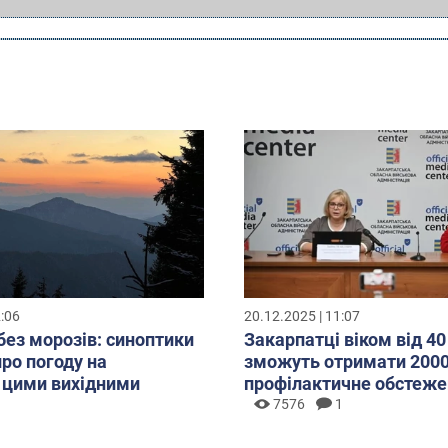
2:06
20.12.2025 | 11:07
без морозів: синоптики
Закарпатці віком від 40
про погоду на
зможуть отримати 2000
 цими вихідними
профілактичне обстеже
7576
1