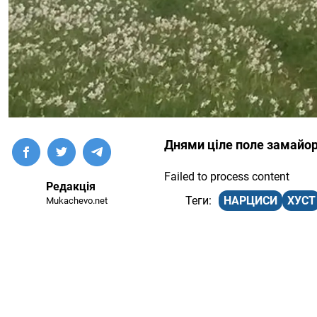
Днями ціле поле замайор
Failed to process content
Редакція
НАРЦИСИ
ХУСТ
Mukachevo.net