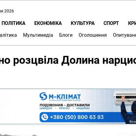
ня 2026
ПОЛІТИКА
ЕКОНОМІКА
КУЛЬТУРА
СПОРТ
КР
алітика
Мультимедіа
Блоги
Оголошення
Опитуван
но розцвіла Долина нарци