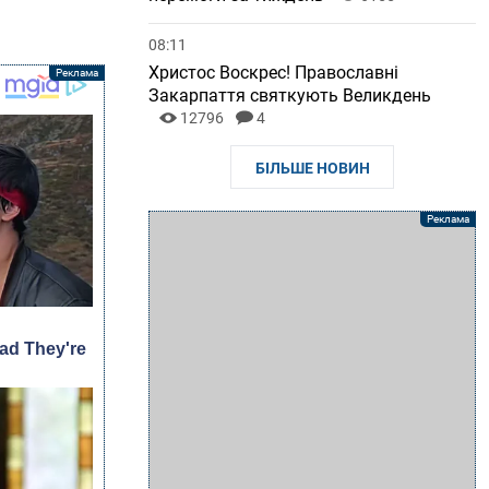
08:11
Христос Воскрес! Православні
Закарпаття святкують Великдень
12796
4
БІЛЬШЕ НОВИН