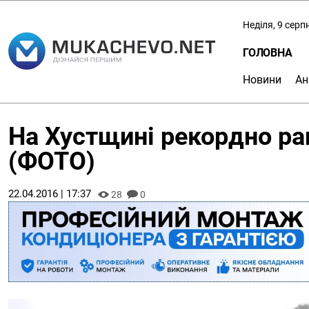
Неділя, 9 серп
ГОЛОВНА
Новини
Ан
На Хустщині рекордно ра
(ФОТО)
22.04.2016 | 17:37
28
0