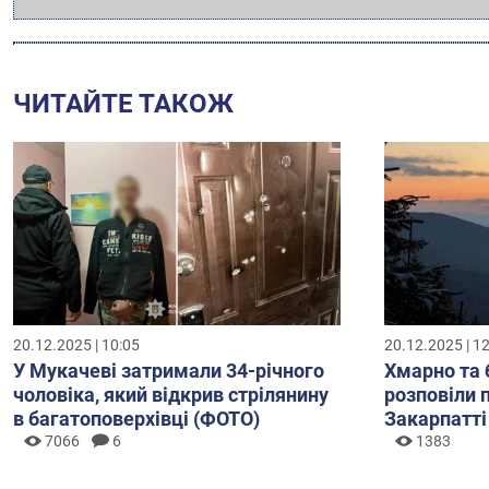
ЧИТАЙТЕ ТАКОЖ
20.12.2025 | 10:05
20.12.2025 | 1
У Мукачеві затримали 34-річного
Хмарно та 
чоловіка, який відкрив стрілянину
розповіли 
в багатоповерхівці (ФОТО)
Закарпатті
7066
6
1383