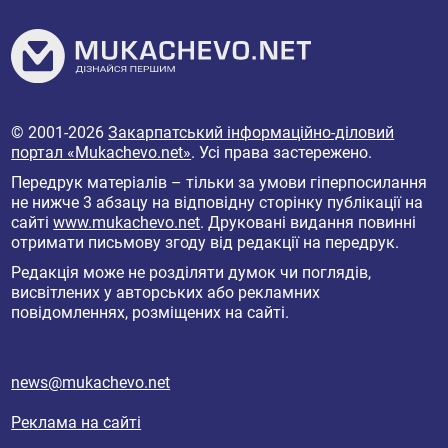
© 2001-2026
Закарпатський інформаційно-діловий
портал «Mukachevo.net»
. Усі права застережено.
Передрук матеріалів – тільки за умови гіперпосилання
не нижче 3 абзацу на відповідну сторінку публікації на
сайті
www.mukachevo.net
. Друковані видання повинні
отримати письмову згоду від редакції на передрук.
Редакція може не розділяти думок чи поглядів,
висвітлених у авторських або рекламних
повідомленнях, розміщених на сайті.
news@mukachevo.net
Реклама на сайті