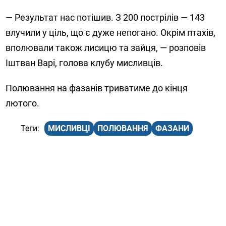
— Результат нас потішив. З 200 пострілів — 143
влучили у ціль, що є дуже непогано. Окрім птахів,
вполювали також лисицю та зайця, — розповів
Іштван Варі, голова клубу мисливців.
Полювання на фазанів триватиме до кінця
лютого.
МИСЛИВЦІ
ПОЛЮВАННЯ
ФАЗАНИ