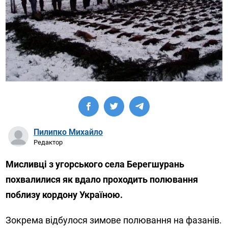
Пилипко Михайло
Редактор
Мисливці з угорського села Берегшурань
похвалилися як вдало проходить полювання
поблизу кордону Україною.
Зокрема відбулося зимове полювання на фазанів.