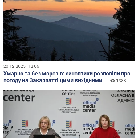
20.12.2025 | 12:06
Хмарно та без морозів: синоптики розповіли про
погоду на Закарпатті цими вихідними
1383