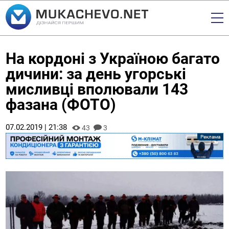
На кордоні з Україною багато
дичини: за день угорські
мисливці вполювали 143
фазана (ФОТО)
07.02.2019 | 21:38
43
3