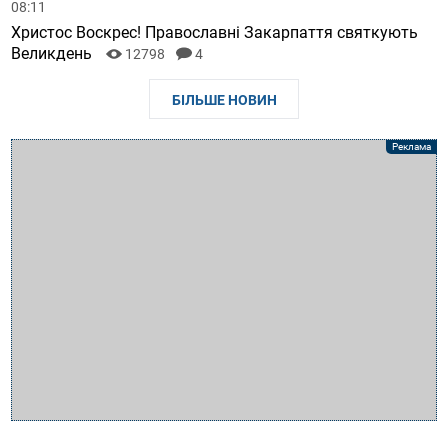
08:11
Христос Воскрес! Православні Закарпаття святкують
Великдень
12798
4
БІЛЬШЕ НОВИН