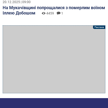
20.12.2025 | 09:00
На Мукачівщині попрощалися з померлим воїном
Іллею Добошом
4459
1