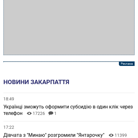
НОВИНИ ЗАКАРПАТТЯ
18:49
Українці зможуть оформити субсидію в один клік через
телефон
17226
1
17:22
Дівчата з "Минаю" розгромили "Янтарочку"
11399