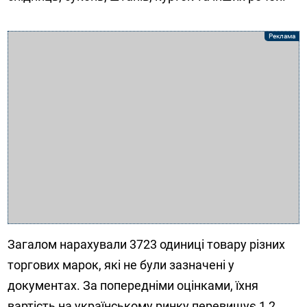
Загалом нарахували 3723 одиниці товару різних
торгових марок, які не були зазначені у
документах. За попередніми оцінками, їхня
вартість на українському ринку перевищує 1,2