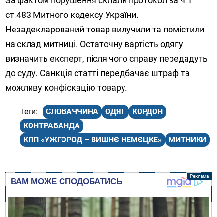
За фактом порушення склали протокол за ч.1
ст.483 Митного кодексу України.
Незадекларований товар вилучили та помістили
на склад митниці. Остаточну вартість одягу
визначить експерт, після чого справу передадуть
до суду. Санкція статті передбачає штраф та
можливу конфіскацію товару.
СЛОВАЧЧИНА
ОДЯГ
КОРДОН
КОНТРАБАНДА
КПП «УЖГОРОД – ВИШНЄ НЕМЄЦКЕ»
МИТНИКИ