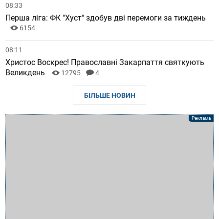
08:33
Перша ліга: ФК "Хуст" здобув дві перемоги за тиждень
6154
08:11
Христос Воскрес! Православні Закарпаття святкують
Великдень
12795
4
БІЛЬШЕ НОВИН