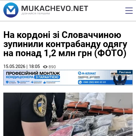
На кордоні зі Словаччиною
зупинили контрабанду одягу
на понад 1,2 млн грн (ФОТО)
15.05.2026 | 18:05
890