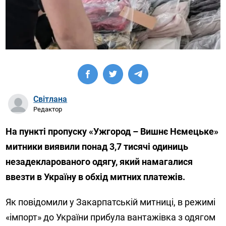
Світлана
Редактор
На пункті пропуску «Ужгород – Вишнє Нємецьке»
митники виявили понад 3,7 тисячі одиниць
незадекларованого одягу, який намагалися
ввезти в Україну в обхід митних платежів.
Як повідомили у Закарпатській митниці, в режимі
«імпорт» до України прибула вантажівка з одягом