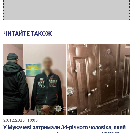
ЧИТАЙТЕ ТАКОЖ
20.12.2025 | 10:05
У Мукачеві затримали 34-річного чоловіка, який