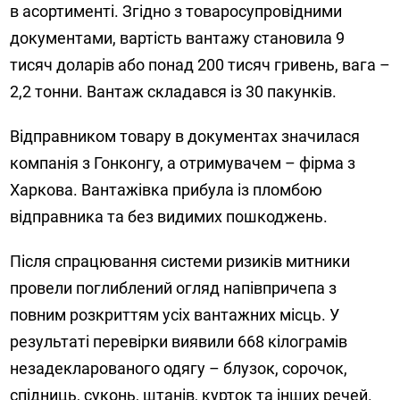
в асортименті. Згідно з товаросупровідними
документами, вартість вантажу становила 9
тисяч доларів або понад 200 тисяч гривень, вага –
2,2 тонни. Вантаж складався із 30 пакунків.
Відправником товару в документах значилася
компанія з Гонконгу, а отримувачем – фірма з
Харкова. Вантажівка прибула із пломбою
відправника та без видимих пошкоджень.
Після спрацювання системи ризиків митники
провели поглиблений огляд напівпричепа з
повним розкриттям усіх вантажних місць. У
результаті перевірки виявили 668 кілограмів
незадекларованого одягу – блузок, сорочок,
спідниць, суконь, штанів, курток та інших речей.