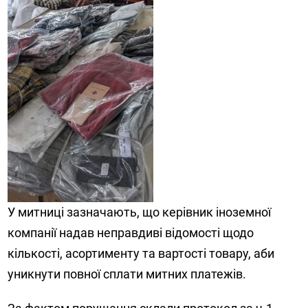
У митниці зазначають, що керівник іноземної
компанії надав неправдиві відомості щодо
кількості, асортименту та вартості товару, аби
уникнути повної сплати митних платежів.