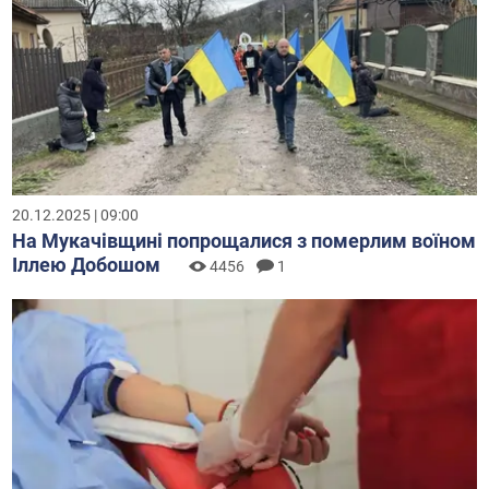
20.12.2025 | 09:00
На Мукачівщині попрощалися з померлим воїном
Іллею Добошом
4456
1