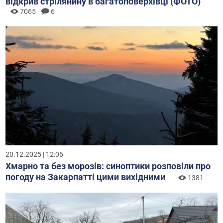
відкрив стрілянину в багатоповерхівці (ФОТО)
7065
6
20.12.2025 | 12:06
Хмарно та без морозів: синоптики розповіли про
погоду на Закарпатті цими вихідними
1381