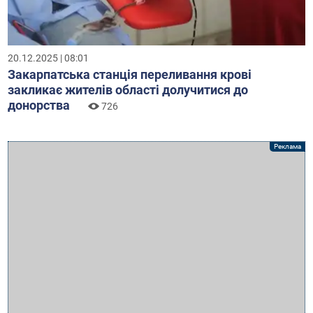
20.12.2025 | 08:01
Закарпатська станція переливання крові
закликає жителів області долучитися до
донорства
726