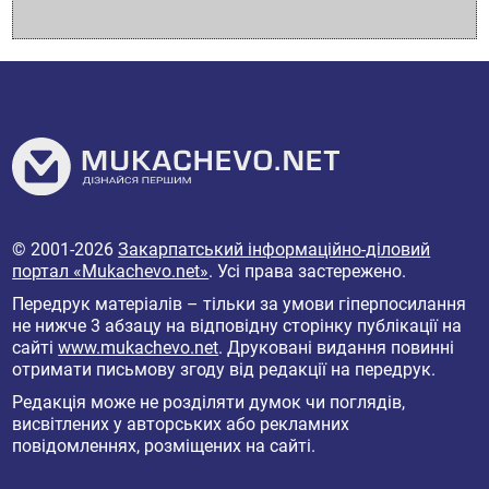
© 2001-2026
Закарпатський інформаційно-діловий
портал «Mukachevo.net»
. Усі права застережено.
Передрук матеріалів – тільки за умови гіперпосилання
не нижче 3 абзацу на відповідну сторінку публікації на
сайті
www.mukachevo.net
. Друковані видання повинні
отримати письмову згоду від редакції на передрук.
Редакція може не розділяти думок чи поглядів,
висвітлених у авторських або рекламних
повідомленнях, розміщених на сайті.