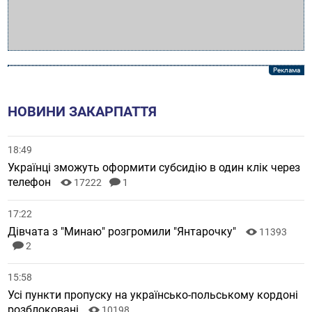
НОВИНИ ЗАКАРПАТТЯ
18:49
Українці зможуть оформити субсидію в один клік через
телефон
17222
1
17:22
Дівчата з "Минаю" розгромили "Янтарочку"
11393
2
15:58
Усі пункти пропуску на українсько-польському кордоні
розблоковані
10198