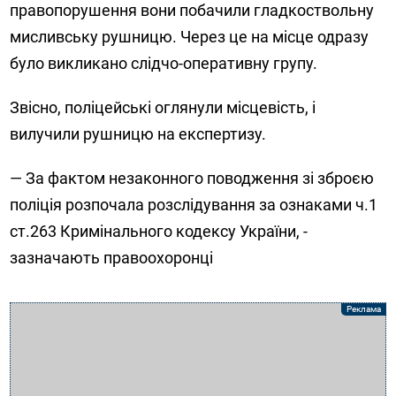
правопорушення вони побачили гладкоствольну
мисливську рушницю. Через це на місце одразу
було викликано слідчо-оперативну групу.
Звісно, поліцейські оглянули місцевість, і
вилучили рушницю на експертизу.
— За фактом незаконного поводження зі зброєю
поліція розпочала розслідування за ознаками ч.1
ст.263 Кримінального кодексу України, -
зазначають правоохоронці