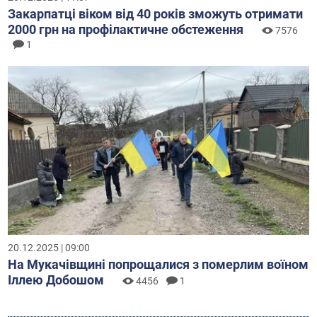
Закарпатці віком від 40 років зможуть отримати
2000 грн на профілактичне обстеження
7576
1
20.12.2025 | 09:00
На Мукачівщині попрощалися з померлим воїном
Іллею Добошом
4456
1