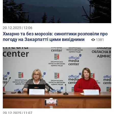
20.12.2025 | 12:06
Хмарно та без морозів: синоптики розповіли про
погоду на Закарпатті цими вихідними
1381
20.12.2025 | 11:07