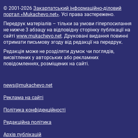
© 2001-2026
Закарпатський інформаційно-діловий
портал «Mukachevo.net»
. Усі права застережено.
Передрук матеріалів – тільки за умови гіперпосилання
не нижче 3 абзацу на відповідну сторінку публікації на
сайті
www.mukachevo.net
. Друковані видання повинні
отримати письмову згоду від редакції на передрук.
Редакція може не розділяти думок чи поглядів,
висвітлених у авторських або рекламних
повідомленнях, розміщених на сайті.
news@mukachevo.net
Реклама на сайті
Політика конфіденційності
Редакційна політика
Архів публікацій