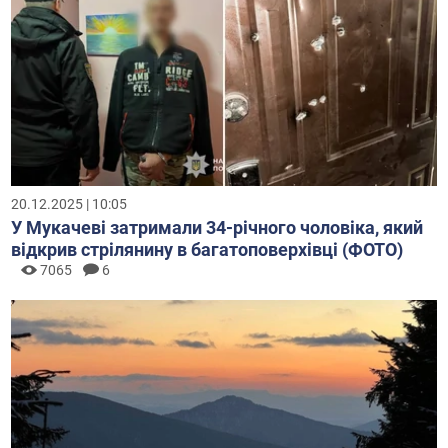
20.12.2025 | 10:05
У Мукачеві затримали 34-річного чоловіка, який
відкрив стрілянину в багатоповерхівці (ФОТО)
7065
6