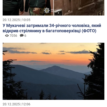
20.12.2025 | 10:05
У Мукачеві затримали 34-річного чоловіка, який
відкрив стрілянину в багатоповерхівці (ФОТО)
7056
6
20.12.2025 | 12:06