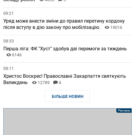
09:21
Уряд може внести зміни до правил перетину кордону
після вступу в дію закону про мобілізацію.
19016
08:33
Перша ліга: ФК "Хуст" здобув дві перемоги за тиждень
6146
08:11
Христос Воскрес! Православні Закарпаття святкують
Великдень
12789
4
БІЛЬШЕ НОВИН