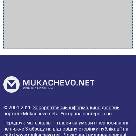
© 2001-2026
Закарпатський інформаційно-діловий
портал «Mukachevo.net»
. Усі права застережено.
Передрук матеріалів – тільки за умови гіперпосилання
не нижче 3 абзацу на відповідну сторінку публікації на
сайті
www.mukachevo.net
. Друковані видання повинні