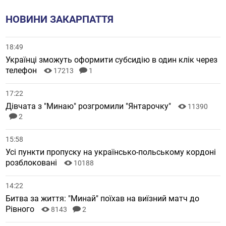
НОВИНИ ЗАКАРПАТТЯ
18:49
Українці зможуть оформити субсидію в один клік через
телефон
17213
1
17:22
Дівчата з "Минаю" розгромили "Янтарочку"
11390
2
15:58
Усі пункти пропуску на українсько-польському кордоні
розблоковані
10188
14:22
Битва за життя: "Минай" поїхав на виїзний матч до
Рівного
8143
2