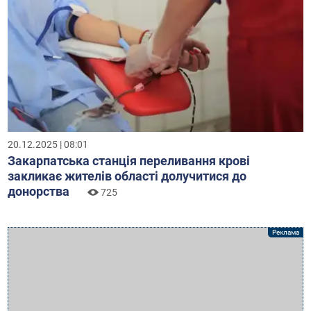
20.12.2025 | 08:01
Закарпатська станція переливання крові
закликає жителів області долучитися до
донорства
725