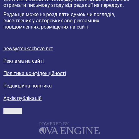
отримати письмову згоду від редакції на передрук.
Редакція може не розділяти думок чи поглядів,
висвітлених у авторських або рекламних
повідомленнях, розміщених на сайті.
news@mukachevo.net
Реклама на сайті
Політика конфіденційності
Редакційна політика
Архів публікацій