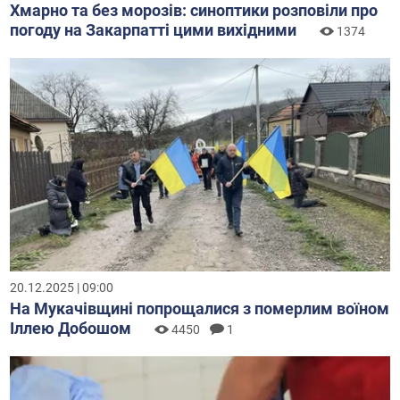
Хмарно та без морозів: синоптики розповіли про
погоду на Закарпатті цими вихідними
1374
20.12.2025 | 09:00
На Мукачівщині попрощалися з померлим воїном
Іллею Добошом
4450
1