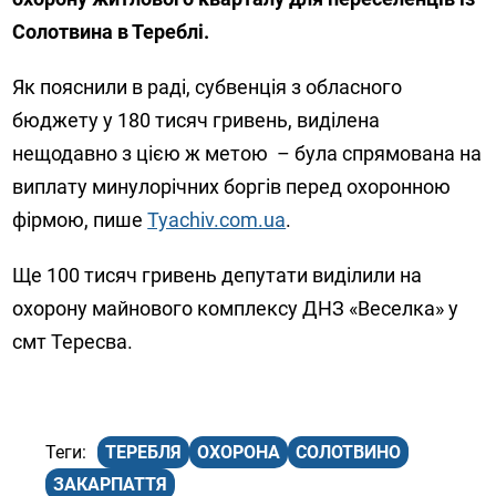
Солотвина в Тереблі.
Як пояснили в раді, субвенція з обласного
бюджету у 180 тисяч гривень, виділена
нещодавно з цією ж метою – була спрямована на
виплату минулорічних боргів перед охоронною
фірмою, пише
Tyachiv.com.ua
.
Ще 100 тисяч гривень депутати виділили на
охорону майнового комплексу ДНЗ «Веселка» у
смт Тересва.
ТЕРЕБЛЯ
ОХОРОНА
СОЛОТВИНО
ЗАКАРПАТТЯ