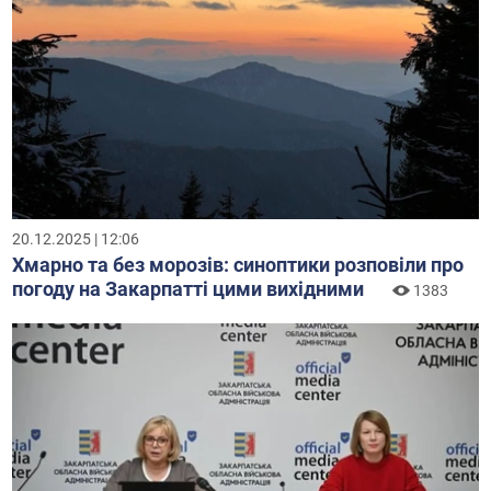
20.12.2025 | 12:06
Хмарно та без морозів: синоптики розповіли про
погоду на Закарпатті цими вихідними
1383