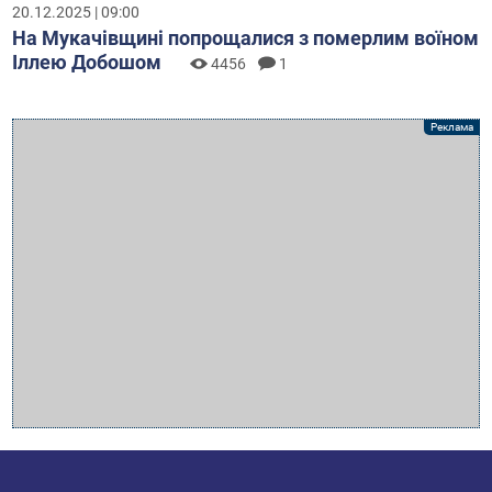
20.12.2025 | 09:00
На Мукачівщині попрощалися з померлим воїном
Іллею Добошом
4456
1