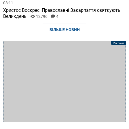
08:11
Христос Воскрес! Православні Закарпаття святкують
Великдень
12796
4
БІЛЬШЕ НОВИН