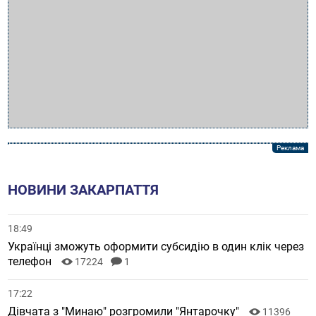
НОВИНИ ЗАКАРПАТТЯ
18:49
Українці зможуть оформити субсидію в один клік через
телефон
17224
1
17:22
Дівчата з "Минаю" розгромили "Янтарочку"
11396