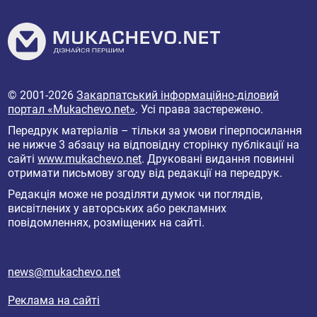
© 2001-2026
Закарпатський інформаційно-діловий
портал «Mukachevo.net»
. Усі права застережено.
Передрук матеріалів – тільки за умови гіперпосилання
не нижче 3 абзацу на відповідну сторінку публікації на
сайті
www.mukachevo.net
. Друковані видання повинні
отримати письмову згоду від редакції на передрук.
Редакція може не розділяти думок чи поглядів,
висвітлених у авторських або рекламних
повідомленнях, розміщених на сайті.
news@mukachevo.net
Реклама на сайті