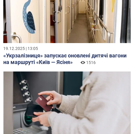
19.12.2025 | 13:05
«Укрзалізниця» запускає оновлені дитячі вагони
на маршруті «Київ — Ясіня»
1516