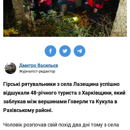
Дмитро Васильєв
Журналіст-редактор
Гірські рятувальники з села Лазещина успішно
відшукали 48-річного туриста з Харківщини, який
заблукав між вершинами Говерли та Кукула в
Рахівському районі.
Чоловік розпочав свій похід два дні тому з села