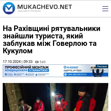
На Рахівщині рятувальники
знайшли туриста, який
заблукав між Говерлою та
Кукулом
17.10.2024 | 09:33
549