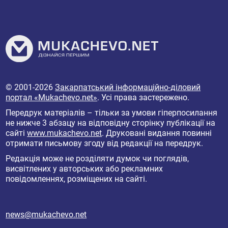
© 2001-2026
Закарпатський інформаційно-діловий
портал «Mukachevo.net»
. Усі права застережено.
Передрук матеріалів – тільки за умови гіперпосилання
не нижче 3 абзацу на відповідну сторінку публікації на
сайті
www.mukachevo.net
. Друковані видання повинні
отримати письмову згоду від редакції на передрук.
Редакція може не розділяти думок чи поглядів,
висвітлених у авторських або рекламних
повідомленнях, розміщених на сайті.
news@mukachevo.net