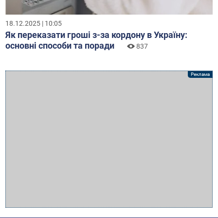
18.12.2025 | 10:05
Як переказати гроші з-за кордону в Україну:
основні способи та поради
837