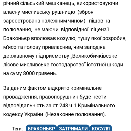
річний сільський мешканець, використовуючи
власну мисливську рушницю (зброя
зареєстрована належним чином) пішов на
полювання, не маючи відповідної ліцензії.
Браконьєр вполював козулю, тушу якої розробив,
м'ясо та голову привласнив, чим заподіяв
державному підприємству „Великобичківське
лісове мисливське господарство” істотної шкоди
на суму 8000 гривень.
За даним фактом відкрито кримінальне
провадження, правопорушник буде нести
відповідальність за ст.248 ч.1 Кримінального
кодексу України (Незаконне полювання).
БРАКОНЬЄР
ЗАТРИМАЛИ
КОСУЛЯ