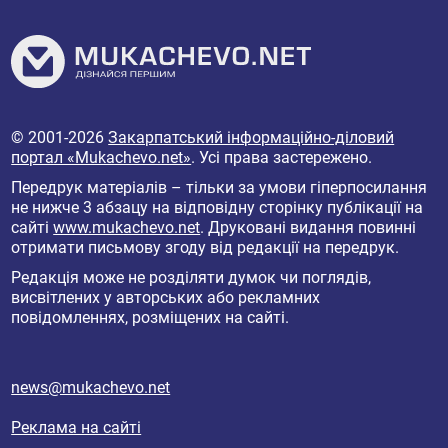
© 2001-2026
Закарпатський інформаційно-діловий
портал «Mukachevo.net»
. Усі права застережено.
Передрук матеріалів – тільки за умови гіперпосилання
не нижче 3 абзацу на відповідну сторінку публікації на
сайті
www.mukachevo.net
. Друковані видання повинні
отримати письмову згоду від редакції на передрук.
Редакція може не розділяти думок чи поглядів,
висвітлених у авторських або рекламних
повідомленнях, розміщених на сайті.
news@mukachevo.net
Реклама на сайті