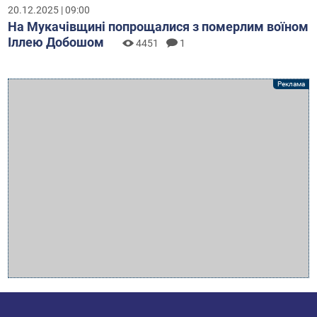
20.12.2025 | 09:00
На Мукачівщині попрощалися з померлим воїном
Іллею Добошом
4451
1