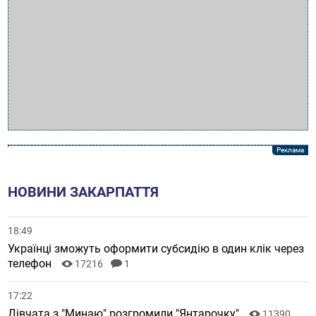
НОВИНИ ЗАКАРПАТТЯ
18:49
Українці зможуть оформити субсидію в один клік через
телефон
17216
1
17:22
Дівчата з "Минаю" розгромили "Янтарочку"
11390