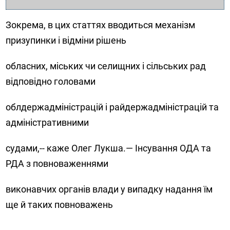
Зокрема, в цих статтях вводиться механізм
призупинки і відміни рішень
обласних, міських чи селищних і сільських рад
відповідно головами
облдержадміністрацій і райдержадміністрацій та
адміністративними
судами,-- каже Олег Лукша.— Інсування ОДА та
РДА з повноваженнями
виконавчих органів влади у випадку надання їм
ще й таких повноважень