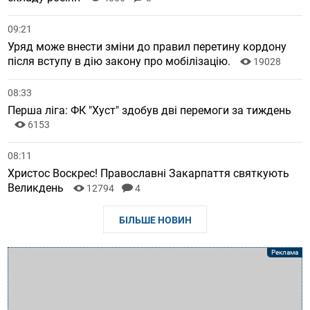
09:21
Уряд може внести зміни до правил перетину кордону
після вступу в дію закону про мобілізацію.
19028
08:33
Перша ліга: ФК "Хуст" здобув дві перемоги за тиждень
6153
08:11
Христос Воскрес! Православні Закарпаття святкують
Великдень
12794
4
БІЛЬШЕ НОВИН