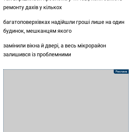
ремонту дахів у кількох
багатоповерхівках надійшли гроші лише на один
будинок, мешканцям якого
замінили вікна й двері, а весь мікрорайон
залишився із проблемними