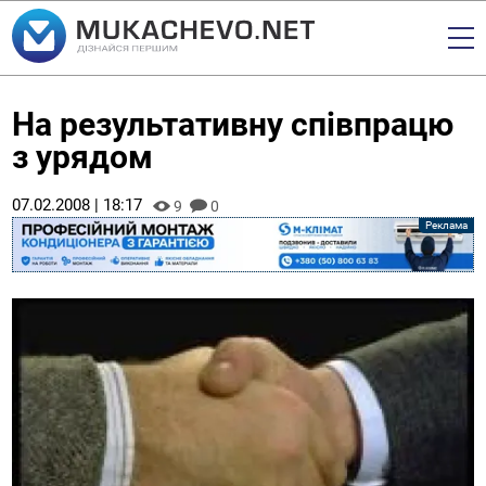
На результативну співпрацю
з урядом
07.02.2008 | 18:17
9
0