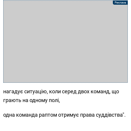
нагадує ситуацію, коли серед двох команд, що
грають на одному полі,
одна команда раптом отримує права суддівства".