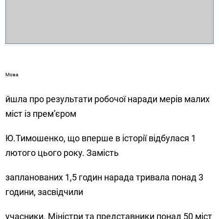
Мова
йшла про результати робочої наради мерів малих
міст із прем’єром
Ю.Тимошенко, що вперше в історії відбулася 1
лютого цього року. Замість
запланованих 1,5 годин нарада тривала понад 3
години, засвідчили
учасники. Міністри та представники понад 50 міст