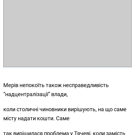
Мерів непокоїть також несправедливість
“надцентралізації” влади,
коли столичні чиновники вирішують, на що саме
місту надати кошти. Саме
так вирішилася проблема у Тячеві, коли замість