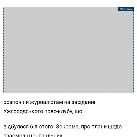
розповіли журналістам на засіданні
Ужгородського прес-клубу, що
відбулося 6 лютого. Зокрема, про плани щодо
взаємодії центральних