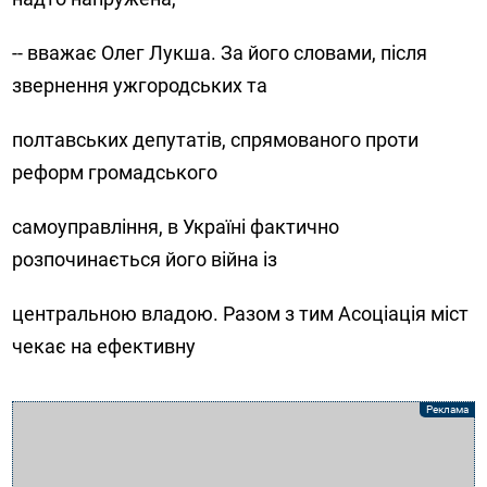
-- вважає Олег Лукша. За його словами, після
звернення ужгородських та
полтавських депутатів, спрямованого проти
реформ громадського
самоуправління, в Україні фактично
розпочинається його війна із
центральною владою. Разом з тим Асоціація міст
чекає на ефективну