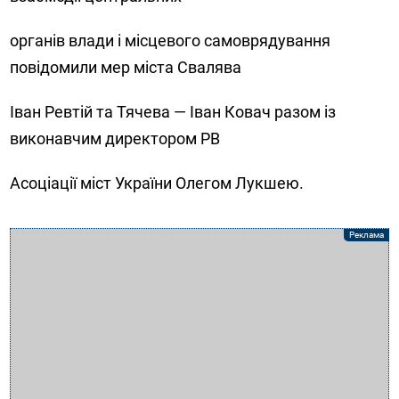
органів влади і місцевого самоврядування
повідомили мер міста Свалява
Іван Ревтій та Тячева — Іван Ковач разом із
виконавчим директором РВ
Асоціації міст України Олегом Лукшею.