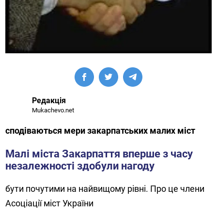
Редакція
Mukachevo.net
сподіваються мери закарпатських малих міст
Малі міста Закарпаття вперше з часу
незалежності здобули нагоду
бути почутими на найвищому рівні. Про це члени
Асоціації міст України