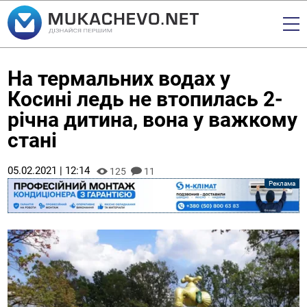
На термальних водах у
Косині ледь не втопилась 2-
річна дитина, вона у важкому
стані
05.02.2021 | 12:14
125
11