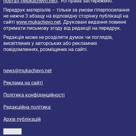
портал «Mukachevo.net»
. Усі права застережено.
Передрук матеріалів – тільки за умови гіперпосилання
не нижче 3 абзацу на відповідну сторінку публікації на
сайті
www.mukachevo.net
. Друковані видання повинні
отримати письмову згоду від редакції на передрук.
Редакція може не розділяти думок чи поглядів,
висвітлених у авторських або рекламних
повідомленнях, розміщених на сайті.
news@mukachevo.net
Реклама на сайті
Політика конфіденційності
Редакційна політика
Архів публікацій