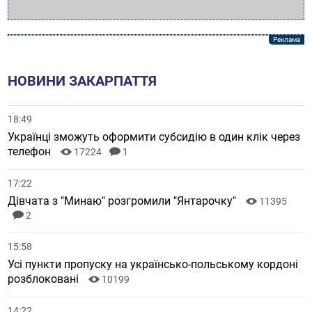
НОВИНИ ЗАКАРПАТТЯ
18:49
Українці зможуть оформити субсидію в один клік через
телефон
17224
1
17:22
Дівчата з "Минаю" розгромили "Янтарочку"
11395
2
15:58
Усі пункти пропуску на українсько-польському кордоні
розблоковані
10199
14:22