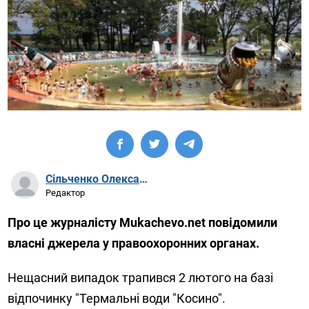
Сільченко Олександр Артурович
Редактор
Про це журналісту Mukachevo.net повідомили
власні джерела у правоохоронних органах.
Нещасний випадок трапився 2 лютого на базі
відпочинку "Термальні води "Косино".