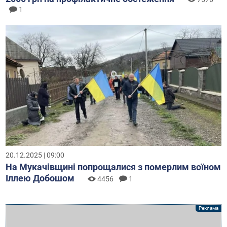
1
20.12.2025 | 09:00
На Мукачівщині попрощалися з померлим воїном
Іллею Добошом
4456
1