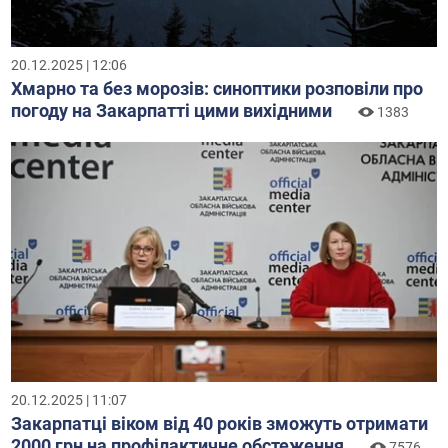
20.12.2025 | 12:06
Хмарно та без морозів: синоптики розповіли про
погоду на Закарпатті цими вихідними
1383
20.12.2025 | 11:07
Закарпатці віком від 40 років зможуть отримати
2000 грн на профілактичне обстеження
7576