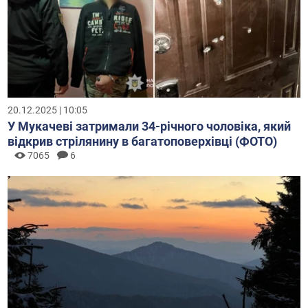
20.12.2025 | 10:05
У Мукачеві затримали 34-річного чоловіка, який
відкрив стрілянину в багатоповерхівці (ФОТО)
7065
6