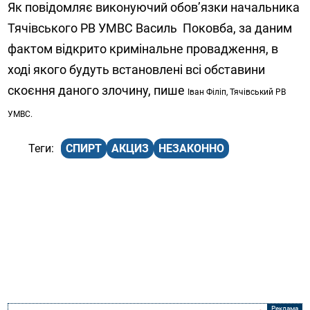
Як повідомляє виконуючий обов’язки начальника
Тячівського РВ УМВС Василь Поковба, за даним
фактом відкрито кримінальне провадження, в
ході якого будуть встановлені всі обставини
скоєння даного злочину, пише
Іван Філіп,
Тячівський РВ
УМВС.
СПИРТ
АКЦИЗ
НЕЗАКОННО