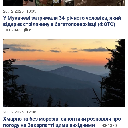
20.12.2025 | 10:05
У Мукачеві затримали 34-річного чоловіка, який
відкрив стрілянину в багатоповерхівці (ФОТО)
7048
6
20.12.2025 | 12:06
Хмарно та без морозів: синоптики розповіли про
погоду на Закарпатті цими вихідними
1370