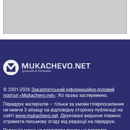
© 2001-2026
Закарпатський інформаційно-діловий
портал «Mukachevo.net»
. Усі права застережено.
Передрук матеріалів – тільки за умови гіперпосилання
не нижче 3 абзацу на відповідну сторінку публікації на
сайті
www.mukachevo.net
. Друковані видання повинні
отримати письмову згоду від редакції на передрук.