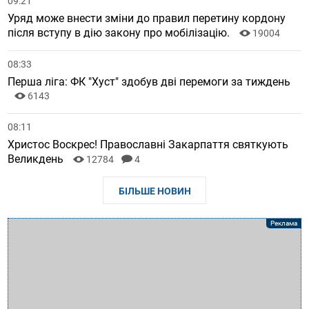
09:21
Уряд може внести зміни до правил перетину кордону
після вступу в дію закону про мобілізацію.
19004
08:33
Перша ліга: ФК "Хуст" здобув дві перемоги за тиждень
6143
08:11
Христос Воскрес! Православні Закарпаття святкують
Великдень
12784
4
БІЛЬШЕ НОВИН