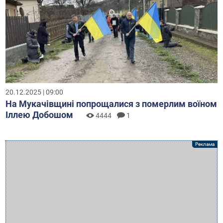
20.12.2025 | 09:00
На Мукачівщині попрощалися з померлим воїном
Іллею Добошом
4444
1