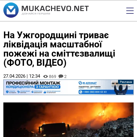
На Ужгородщині триває
ліквідація масштабної
пожежі на сміттєзвалищі
(ФОТО, ВІДЕО)
27.04.2026 | 12:34
869
2