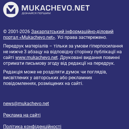
© 2001-2026
Закарпатський інформаційно-діловий
портал «Mukachevo.net»
. Усі права застережено.
Передрук матеріалів – тільки за умови гіперпосилання
не нижче 3 абзацу на відповідну сторінку публікації на
сайті
www.mukachevo.net
. Друковані видання повинні
отримати письмову згоду від редакції на передрук.
Редакція може не розділяти думок чи поглядів,
висвітлених у авторських або рекламних
повідомленнях, розміщених на сайті.
news@mukachevo.net
Реклама на сайті
Політика конфіденційності