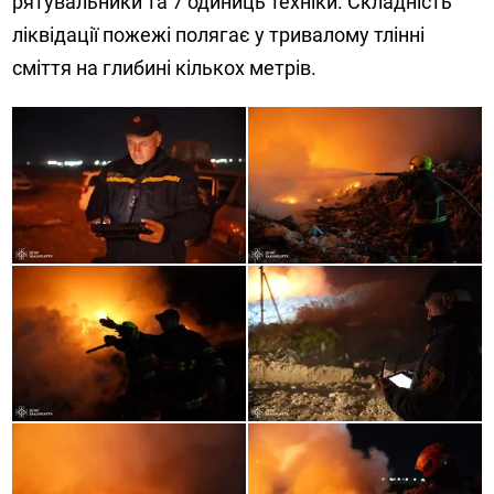
рятувальники та 7 одиниць техніки. Складність
ліквідації пожежі полягає у тривалому тлінні
сміття на глибині кількох метрів.