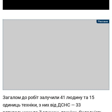
Загалом до робіт залучили 41 людину та 15
одиниць техніки, з них від ДСНС — 33