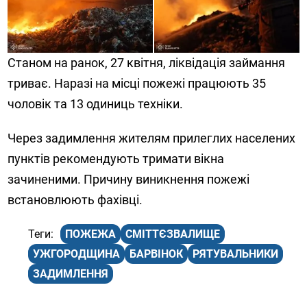
Станом на ранок, 27 квітня, ліквідація займання
триває. Наразі на місці пожежі працюють 35
чоловік та 13 одиниць техніки.
Через задимлення жителям прилеглих населених
пунктів рекомендують тримати вікна
зачиненими. Причину виникнення пожежі
встановлюють фахівці.
ПОЖЕЖА
СМІТТЄЗВАЛИЩЕ
УЖГОРОДЩИНА
БАРВІНОК
РЯТУВАЛЬНИКИ
ЗАДИМЛЕННЯ