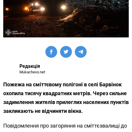
Редакція
Mukachevo.net
Пожежа на сміттєвому полігоні в селі Барвінок
охопила тисячу квадратних метрів. Через сильне
задимлення жителів прилеглих населених пунктів
закликають не відчиняти вікна.
Повідомлення про загоряння на сміттєзвалищі до