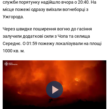
служби порятунку надійшло вчора о 20:40. На
місце пожежі одразу виїхали вогнеборці з
Ужгорода.
Через швидке поширення вогню до гасіння
залучили додаткові сили з Чопа та селища
Середнє. О 01:59 пожежу локалізували на площі
1000 кв. м.