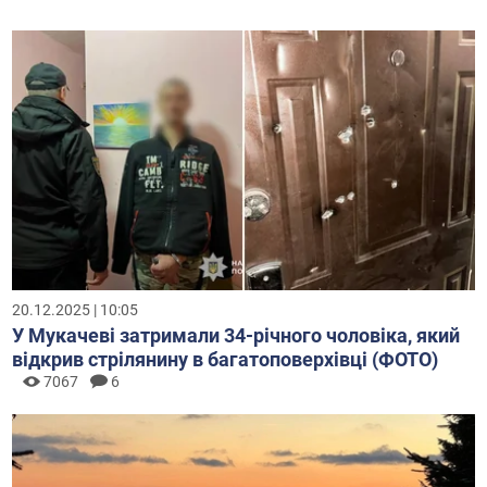
20.12.2025 | 10:05
У Мукачеві затримали 34-річного чоловіка, який
відкрив стрілянину в багатоповерхівці (ФОТО)
7067
6