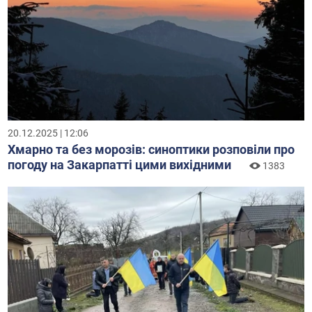
20.12.2025 | 12:06
Хмарно та без морозів: синоптики розповіли про
погоду на Закарпатті цими вихідними
1383