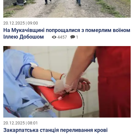
20.12.2025 | 09:00
На Мукачівщині попрощалися з померлим воїном
Іллею Добошом
4457
1
20.12.2025 | 08:01
Закарпатська станція переливання крові