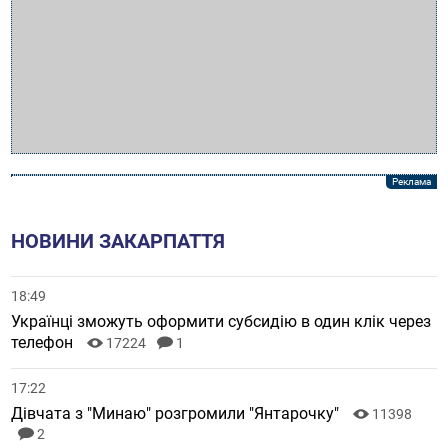
НОВИНИ ЗАКАРПАТТЯ
18:49
Українці зможуть оформити субсидію в один клік через
телефон
17224
1
17:22
Дівчата з "Минаю" розгромили "Янтарочку"
11398
2