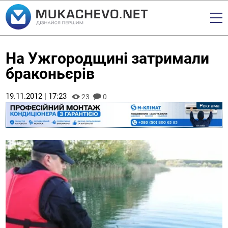
На Ужгородщині затримали
браконьєрів
19.11.2012 | 17:23
23
0