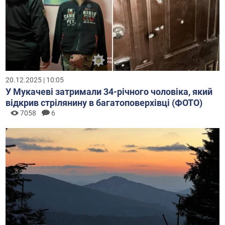
20.12.2025 | 10:05
У Мукачеві затримали 34-річного чоловіка, який
відкрив стрілянину в багатоповерхівці (ФОТО)
7058
6