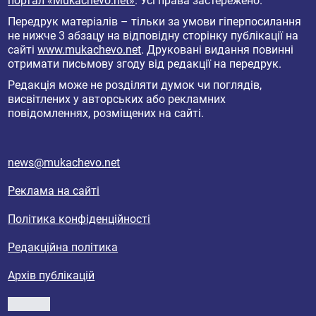
портал «Mukachevo.net»
. Усі права застережено.
Передрук матеріалів – тільки за умови гіперпосилання
не нижче 3 абзацу на відповідну сторінку публікації на
сайті
www.mukachevo.net
. Друковані видання повинні
отримати письмову згоду від редакції на передрук.
Редакція може не розділяти думок чи поглядів,
висвітлених у авторських або рекламних
повідомленнях, розміщених на сайті.
news@mukachevo.net
Реклама на сайті
Політика конфіденційності
Редакційна політика
Архів публікацій