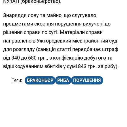
КУпАП (браконьєрство).
Знаряддя лову та майно, що слугувало
предметами скоєння порушення вилучені до
рішення справи по суті. Матеріали справи
направлено в Ужгородський міськрайонний суд
для розгляду (санкція статті передбачає штраф
від 340 до 680 грн., з конфіскацію добутого та
відшкодуванням збитків у сумі 843 грн. за рибу).
БРАКОНЬЄР
РИБА
ПОРУШЕННЯ