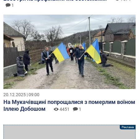
1
20.12.2025 | 09:00
На Мукачівщині попрощалися з померлим воїном
Іллею Добошом
4451
1