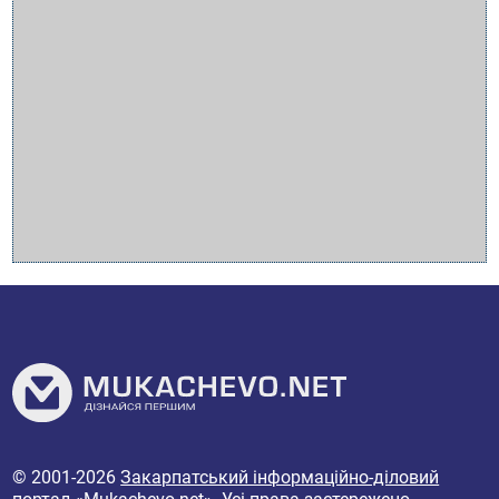
© 2001-2026
Закарпатський інформаційно-діловий