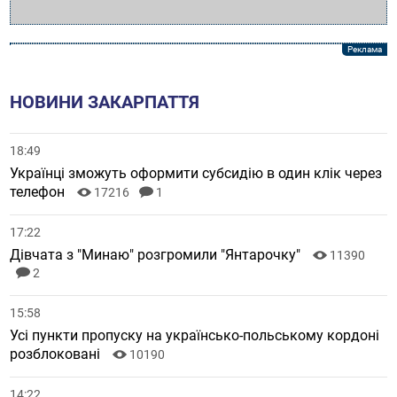
НОВИНИ ЗАКАРПАТТЯ
18:49
Українці зможуть оформити субсидію в один клік через
телефон
17216
1
17:22
Дівчата з "Минаю" розгромили "Янтарочку"
11390
2
15:58
Усі пункти пропуску на українсько-польському кордоні
розблоковані
10190
14:22