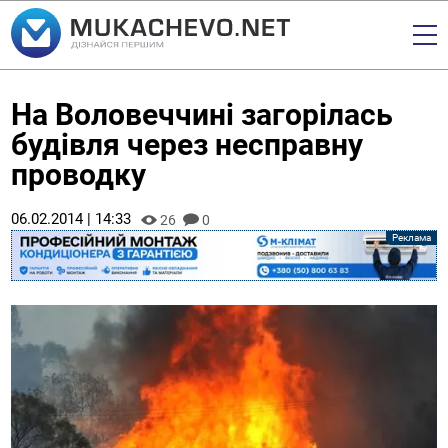
На Воловеччині загорілась
будівля через несправну
проводку
06.02.2014 | 14:33
26
0