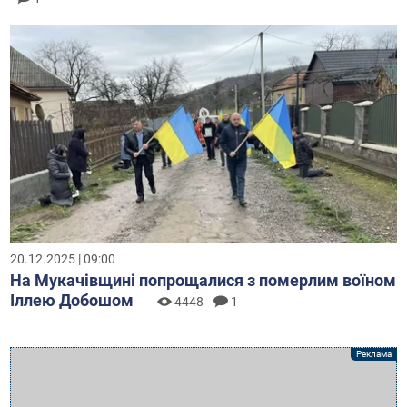
20.12.2025 | 09:00
На Мукачівщині попрощалися з померлим воїном
Іллею Добошом
4448
1