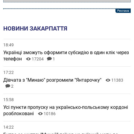
НОВИНИ ЗАКАРПАТТЯ
18:49
Українці зможуть оформити субсидію в один клік через
телефон
17204
1
17:22
Дівчата з "Минаю" розгромили "Янтарочку"
11383
2
15:58
Усі пункти пропуску на українсько-польському кордоні
розблоковані
10186
14:22