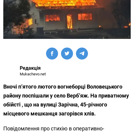
Редакція
Mukachevo.net
Вночі п’ятого лютого вогнеборці Воловецького
району поспішали у село Верб’яж. На приватному
обійсті , що на вулиці Зарічна, 45-річного
місцевого мешканця загорівся хлів.
Повідомлення про стихію в оперативно-