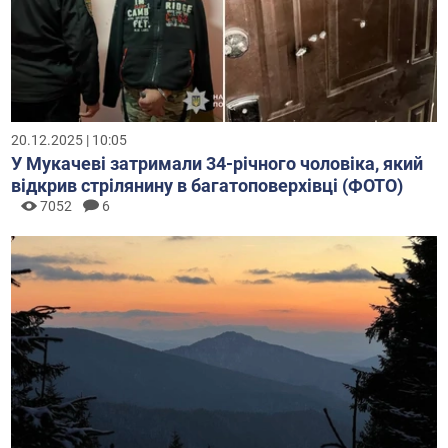
20.12.2025 | 10:05
У Мукачеві затримали 34-річного чоловіка, який
відкрив стрілянину в багатоповерхівці (ФОТО)
7052
6