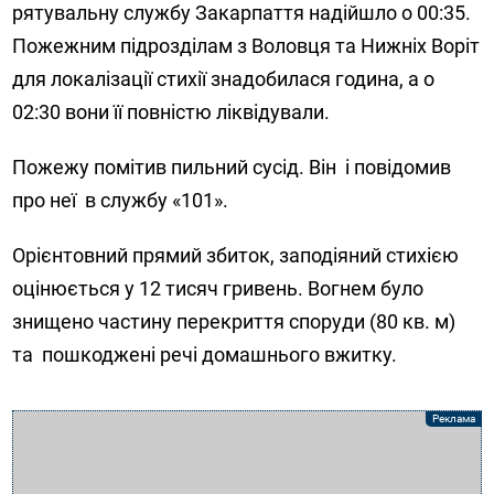
рятувальну службу Закарпаття надійшло о 00:35.
Пожежним підрозділам з Воловця та Нижніх Воріт
для локалізації стихії знадобилася година, а о
02:30 вони її повністю ліквідували.
Пожежу помітив пильний сусід. Він і повідомив
про неї в службу «101».
Орієнтовний прямий збиток, заподіяний стихією
оцінюється у 12 тисяч гривень. Вогнем було
знищено частину перекриття споруди (80 кв. м)
та пошкоджені речі домашнього вжитку.