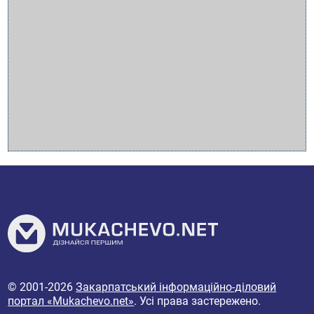
© 2001-2026
Закарпатський інформаційно-діловий
портал «Mukachevo.net»
. Усі права застережено.