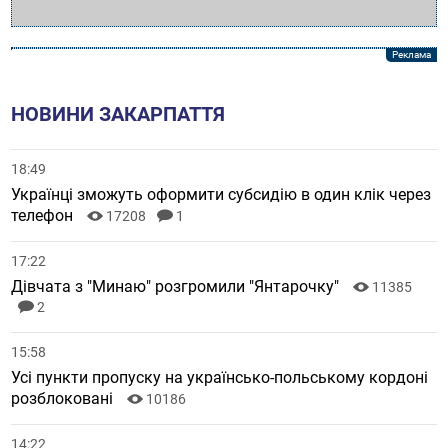
НОВИНИ ЗАКАРПАТТЯ
18:49
Українці зможуть оформити субсидію в один клік через
телефон
17208
1
17:22
Дівчата з "Минаю" розгромили "Янтарочку"
11385
2
15:58
Усі пункти пропуску на українсько-польському кордоні
розблоковані
10186
14:22