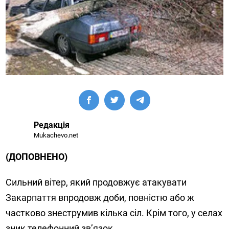
Редакція
Mukachevo.net
(ДОПОВНЕНО)
Сильний вітер, який продовжує атакувати
Закарпаття впродовж доби, повністю або ж
частково знеструмив кілька сіл. Крім того, у селах
зник телефонний зв’язок.