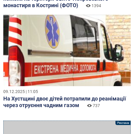
монастиря в Кострині (ФОТО)
1394
09.12.2025 | 11:05
На Хустщині двоє дітей потрапили до реанімації
через отруєння чадним газом
737