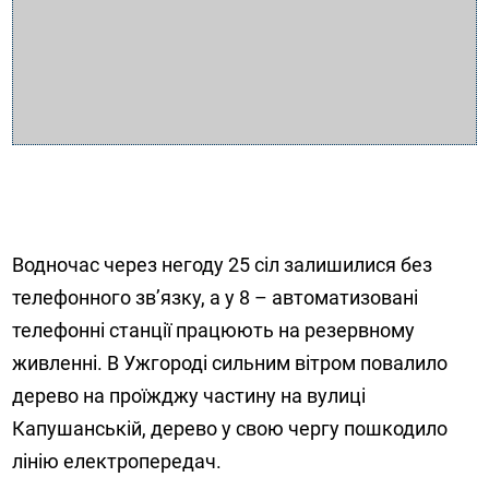
Водночас через негоду 25 сіл залишилися без
телефонного зв’язку, а у 8 – автоматизовані
телефонні станції працюють на резервному
живленні. В Ужгороді сильним вітром повалило
дерево на проїжджу частину на вулиці
Капушанській, дерево у свою чергу пошкодило
лінію електропередач.