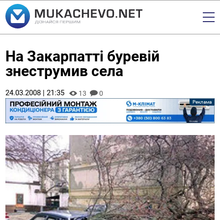
На Закарпатті буревій
знеструмив села
24.03.2008 | 21:35
13
0