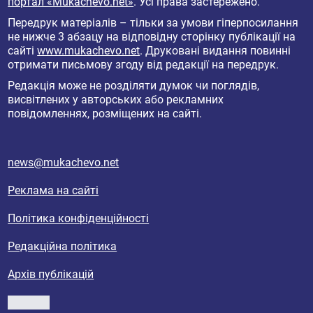
портал «Mukachevo.net»
. Усі права застережено.
Передрук матеріалів – тільки за умови гіперпосилання
не нижче 3 абзацу на відповідну сторінку публікації на
сайті
www.mukachevo.net
. Друковані видання повинні
отримати письмову згоду від редакції на передрук.
Редакція може не розділяти думок чи поглядів,
висвітлених у авторських або рекламних
повідомленнях, розміщених на сайті.
news@mukachevo.net
Реклама на сайті
Політика конфіденційності
Редакційна політика
Архів публікацій