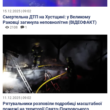
15.12.2025 | 09:02
Смертельна ДТП на Хустщині: у Великому
Раковці загинула неповнолітня (ВІДЕОФАКТ)
2108
1
11.12.2025 | 09:02
Рятувальники розповіли подробиці масштабної
пожежі на території Свято-Покровського