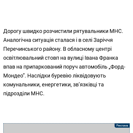
Дорогу швидко розчистили рятувальники МНС.
Аналогічна ситуація сталася і в селі Заріччя
Перечинського району. В обласному центрі
освітлювальний стовп на вулиці Івана Франка
впав на припаркований поруч автомобіль „Форд-
Мондео”. Наслідки буревію ліквідовують
комунальники, енергетики, зв’язківці та
підрозділи МНС.