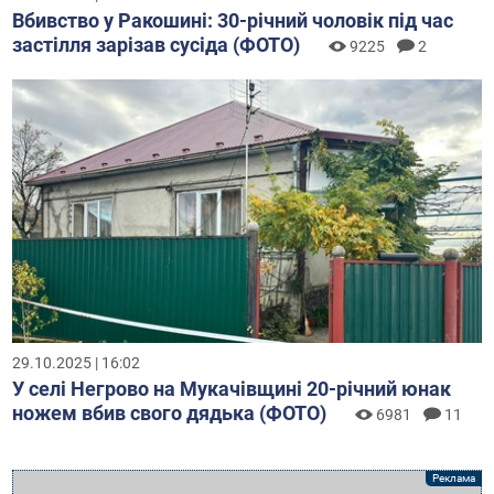
Вбивство у Ракошині: 30-річний чоловік під час
застілля зарізав сусіда (ФОТО)
9225
2
29.10.2025 | 16:02
У селі Негрово на Мукачівщині 20-річний юнак
ножем вбив свого дядька (ФОТО)
6981
11