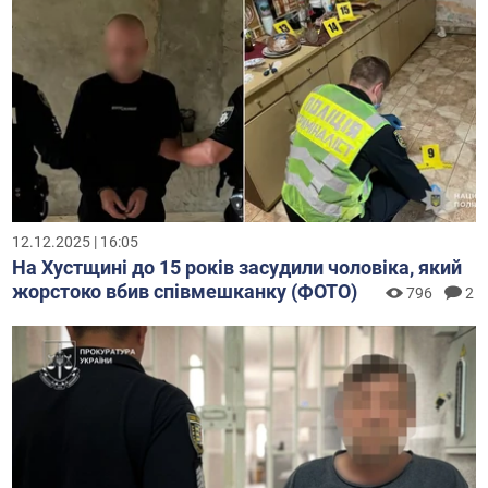
12.12.2025 | 16:05
На Хустщині до 15 років засудили чоловіка, який
жорстоко вбив співмешканку (ФОТО)
796
2