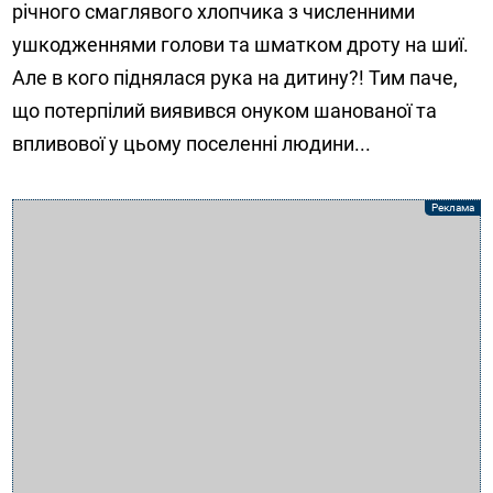
річного смаглявого хлопчика з численними
ушкодженнями голови та шматком дроту на шиї.
Але в кого піднялася рука на дитину?! Тим паче,
що потерпілий виявився онуком шанованої та
впливової у цьому поселенні людини...