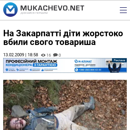
На Закарпатті діти жорстоко
вбили свого товариша
13.02.2009 | 18:58
16
0