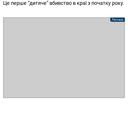
Це перше “дитяче” вбивство в краї з початку року.