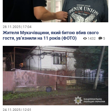
28.11.2025 | 17:04
Жителя Мукачівщини, який битою вбив свого
гостя, увʼязнили на 11 років (ФОТО)
1432
5
24.11.2025 | 12:01