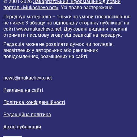
© 2001-2026
Закарпатський інформаційно-діловий
портал «Mukachevo.net»
. Усі права застережено.
Передрук матеріалів – тільки за умови гіперпосилання
не нижче 3 абзацу на відповідну сторінку публікації на
сайті
www.mukachevo.net
. Друковані видання повинні
отримати письмову згоду від редакції на передрук.
Редакція може не розділяти думок чи поглядів,
висвітлених у авторських або рекламних
повідомленнях, розміщених на сайті.
news@mukachevo.net
Реклама на сайті
Політика конфіденційності
Редакційна політика
Архів публікацій