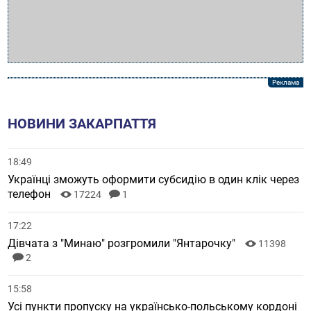
НОВИНИ ЗАКАРПАТТЯ
18:49
Українці зможуть оформити субсидію в один клік через
телефон
17224
1
17:22
Дівчата з "Минаю" розгромили "Янтарочку"
11398
2
15:58
Усі пункти пропуску на українсько-польському кордоні