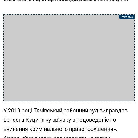
У 2019 році Тячівський районний суд виправдав
Ернеста Куцина «у зв’язку з недоведеністю
вчинення кримінального правопорушення».