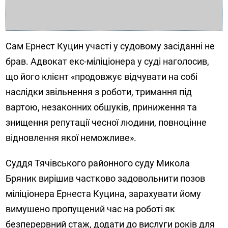
Сам Ернест Куцин участі у судовому засіданні не
брав. Адвокат екс-міліціонера у суді наголосив,
що його клієнт «продовжує відчувати на собі
наслідки звільнення з роботи, тримання під
вартою, незаконних обшуків, приниження та
знищення репутації чесної людини, повноцінне
відновлення якої неможливе».
Суддя Тячівського районного суду Микола
Бряник вирішив частково задовольнити позов
міліціонера Ернеста Куцина, зарахувати йому
вимушено пропущений час на роботі як
безперервний стаж, додати до вислуги років для