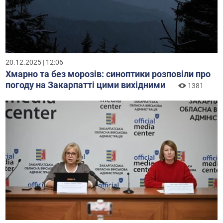
20.12.2025 | 12:06
Хмарно та без морозів: синоптики розповіли про
погоду на Закарпатті цими вихідними
1381