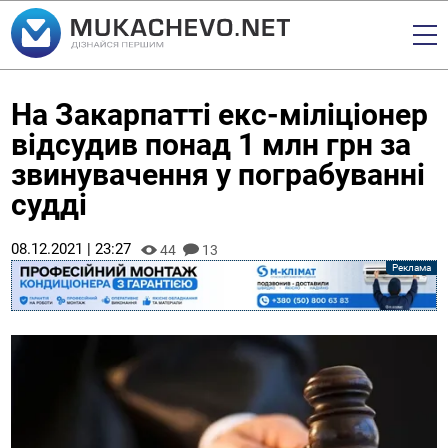
На Закарпатті екс-міліціонер
відсудив понад 1 млн грн за
звинувачення у пограбуванні
судді
08.12.2021 | 23:27
44
13