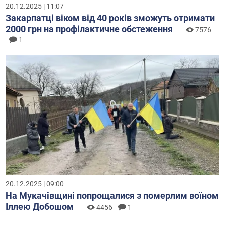
20.12.2025 | 11:07
Закарпатці віком від 40 років зможуть отримати
2000 грн на профілактичне обстеження
7576
1
20.12.2025 | 09:00
На Мукачівщині попрощалися з померлим воїном
Іллею Добошом
4456
1