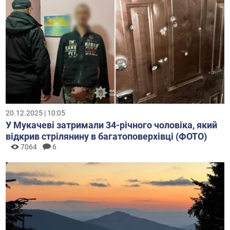
20.12.2025 | 10:05
У Мукачеві затримали 34-річного чоловіка, який
відкрив стрілянину в багатоповерхівці (ФОТО)
7064
6