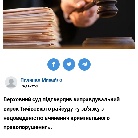
Пилипко Михайло
Редактор
Верховний суд підтвердив виправдувальний
вирок Тячівського райсуду «у зв’язку з
недоведеністю вчинення кримінального
правопорушення».