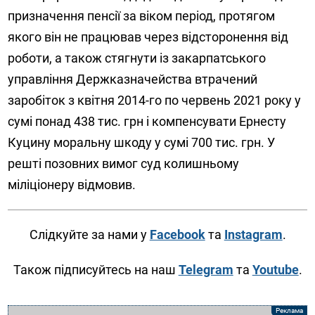
призначення пенсії за віком період, протягом
якого він не працював через відсторонення від
роботи, а також стягнути із закарпатського
управління Держказначейства втрачений
заробіток з квітня 2014-го по червень 2021 року у
сумі понад 438 тис. грн і компенсувати Ернесту
Куцину моральну шкоду у сумі 700 тис. грн. У
решті позовних вимог суд колишньому
міліціонеру відмовив.
Слідкуйте за нами у
Facebook
та
Instagram
.
Також підписуйтесь на наш
Telegram
та
Youtube
.