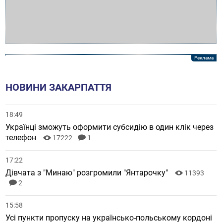
НОВИНИ ЗАКАРПАТТЯ
18:49
Українці зможуть оформити субсидію в один клік через
телефон
17222
1
17:22
Дівчата з "Минаю" розгромили "Янтарочку"
11393
2
15:58
Усі пункти пропуску на українсько-польському кордоні