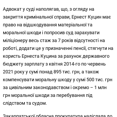
Адвокат у суді наполягав, що, з огляду на
закриття кримінальної справи, Ернест Куцин має
право на відшкодування матеріальної та
моральної шкоди і попросив суд зарахувати
міліціонеру весь стаж за 7 років відсутності на
роботі, додати це у призначенні пенсії, стягнути на
користь Ернеста Куцина за рахунок державного
бюджету зарплату з квітня 2014-го по червень
2021 року у сумі понад 895 тис. грн, а також
компенсувати моральну шкоду у сумі 500 тис. грн
за цивільним законодавством і окремо – 1 млн
грн моральної шкоди за перебування під
слідством та судом.
Закарпатської обласна прокуратура надіслала до