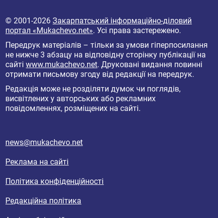
© 2001-2026
Закарпатський інформаційно-діловий
портал «Mukachevo.net»
. Усі права застережено.
Передрук матеріалів – тільки за умови гіперпосилання
не нижче 3 абзацу на відповідну сторінку публікації на
сайті
www.mukachevo.net
. Друковані видання повинні
отримати письмову згоду від редакції на передрук.
Редакція може не розділяти думок чи поглядів,
висвітлених у авторських або рекламних
повідомленнях, розміщених на сайті.
news@mukachevo.net
Реклама на сайті
Політика конфіденційності
Редакційна політика