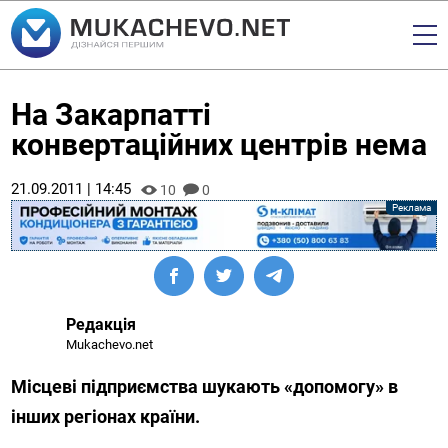
На Закарпатті
конвертаційних центрів нема
21.09.2011 | 14:45
10
0
Редакція
Mukachevo.net
Місцеві підприємства шукають «допомогу» в
інших регіонах країни.