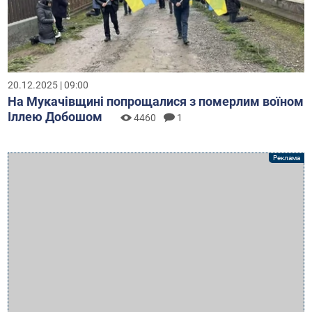
20.12.2025 | 09:00
На Мукачівщині попрощалися з померлим воїном
Іллею Добошом
4460
1