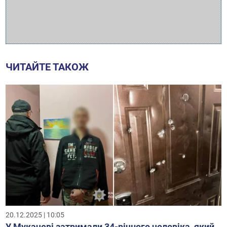
ЧИТАЙТЕ ТАКОЖ
20.12.2025 | 10:05
У Мукачеві затримали 34-річного чоловіка, який