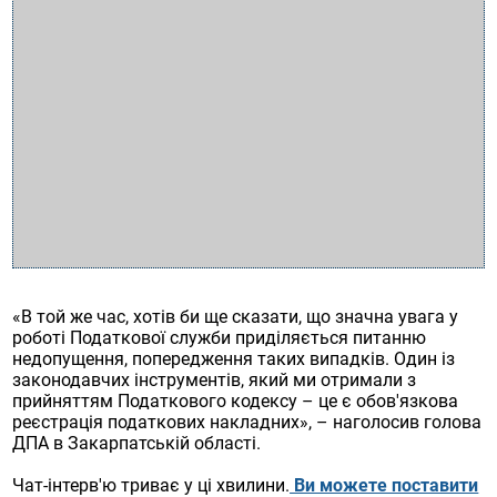
«В той же час, хотів би ще сказати, що значна увага у
роботі Податкової служби приділяється питанню
недопущення, попередження таких випадків. Один із
законодавчих інструментів, який ми отримали з
прийняттям Податкового кодексу – це є обов'язкова
реєстрація податкових накладних», – наголосив голова
ДПА в Закарпатській області.
Чат-інтерв'ю триває у ці хвилини.
Ви можете поставити