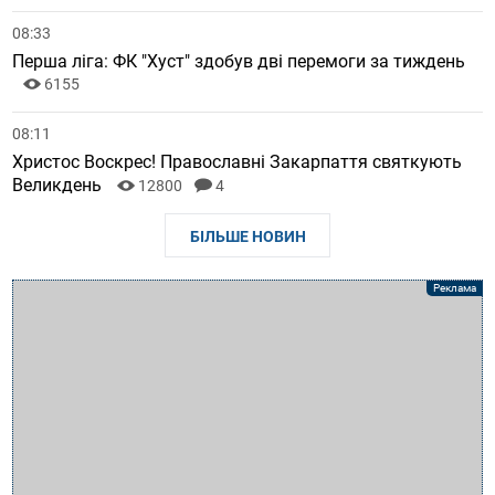
08:33
Перша ліга: ФК "Хуст" здобув дві перемоги за тиждень
6155
08:11
Христос Воскрес! Православні Закарпаття святкують
Великдень
12800
4
БІЛЬШЕ НОВИН