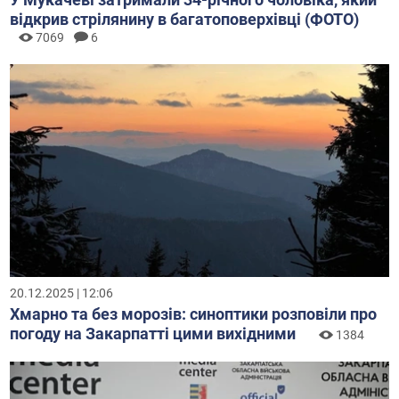
відкрив стрілянину в багатоповерхівці (ФОТО)
7069
6
20.12.2025 | 12:06
Хмарно та без морозів: синоптики розповіли про
погоду на Закарпатті цими вихідними
1384