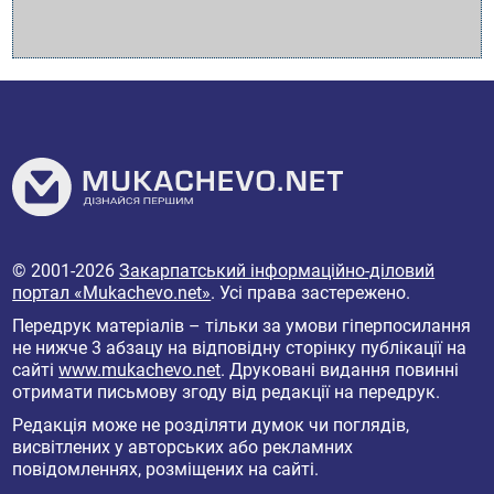
© 2001-2026
Закарпатський інформаційно-діловий
портал «Mukachevo.net»
. Усі права застережено.
Передрук матеріалів – тільки за умови гіперпосилання
не нижче 3 абзацу на відповідну сторінку публікації на
сайті
www.mukachevo.net
. Друковані видання повинні
отримати письмову згоду від редакції на передрук.
Редакція може не розділяти думок чи поглядів,
висвітлених у авторських або рекламних
повідомленнях, розміщених на сайті.