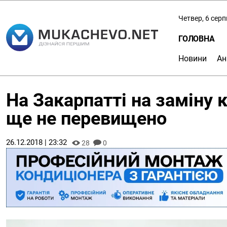
Четвер, 6 сер
ГОЛОВНА
Новини
Ан
На Закарпатті на заміну к
ще не перевищено
26.12.2018 | 23:32
28
0