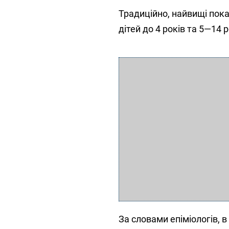
Традиційно, найвищі показ
дітей до 4 років та 5—14 р
За словами епіміологів, 