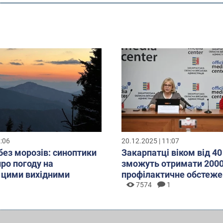
2:06
20.12.2025 | 11:07
без морозів: синоптики
Закарпатці віком від 40
про погоду на
зможуть отримати 2000
 цими вихідними
профілактичне обстеже
7574
1