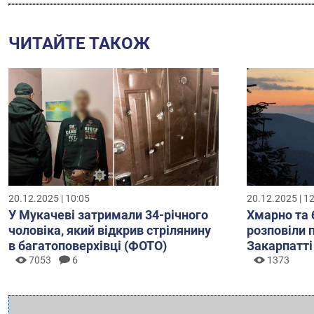
ЧИТАЙТЕ ТАКОЖ
20.12.2025 | 10:05
20.12.2025 | 1
У Мукачеві затримали 34-річного
Хмарно та 
чоловіка, який відкрив стрілянину
розповіли 
в багатоповерхівці (ФОТО)
Закарпатті
7053
6
1373