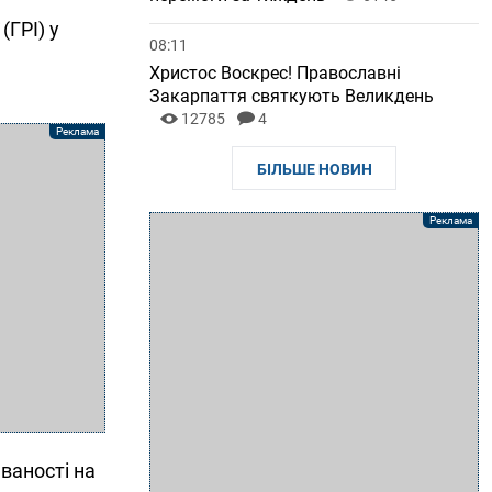
(ГРІ) у
08:11
Христос Воскрес! Православні
Закарпаття святкують Великдень
12785
4
БІЛЬШЕ НОВИН
ваності на