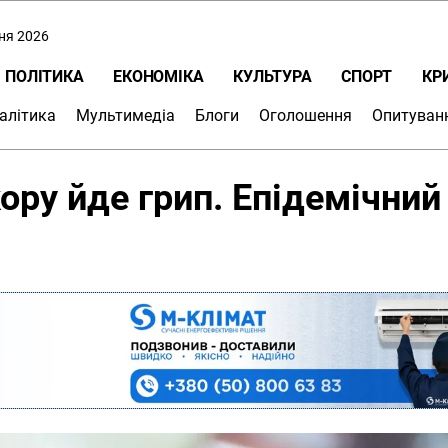
пня 2026
ПОЛІТИКА
ЕКОНОМІКА
КУЛЬТУРА
СПОРТ
КР
алітика
Мультимедіа
Блоги
Оголошення
Опитуван
ору йде грип. Епідемічний