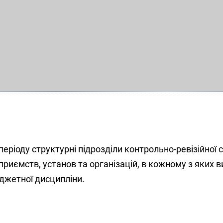
еріоду структурні підрозділи контрольно-ревізійної 
дприємств, установ та організацій, в кожному з яких 
джетної дисципліни.