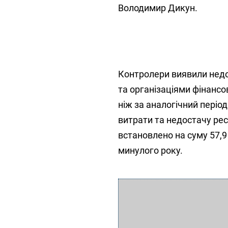
Володимир Дикун.
Контролери виявили недо
та організаціями фінансов
ніж за аналогічний період
витрати та недостачу рес
встановлено на суму 57,9
минулого року.