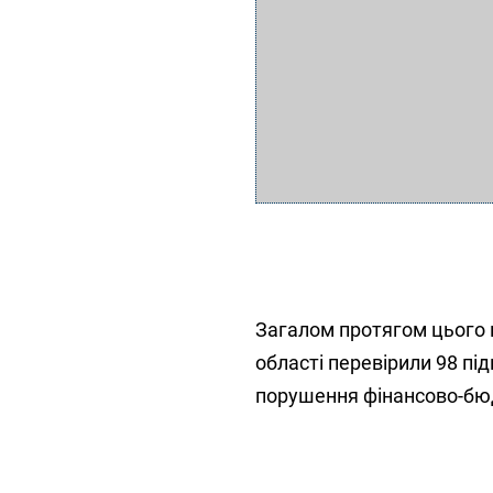
Загалом протягом цього п
області перевірили 98 пі
порушення фінансово-бю