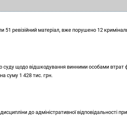
 51 ревізійний матеріал, вже порушено 12 кримінал
до суду щодо відшкодування винними особами втрат 
на суму 1 428 тис. грн.
дисципліни до адміністративної відповідальності пр