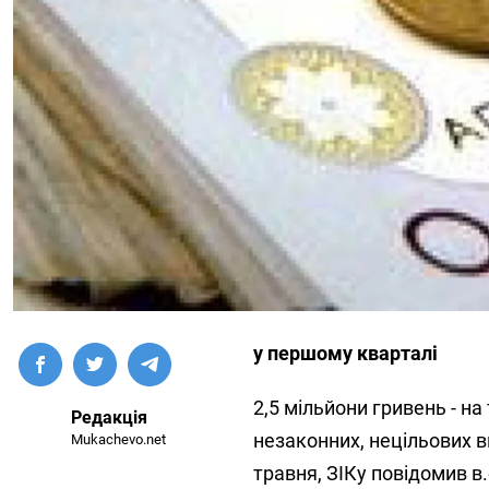
у першому кварталі
2,5 мільйони гривень - н
Редакція
незаконних, нецільових в
Mukachevo.net
травня, ЗІКу повідомив в