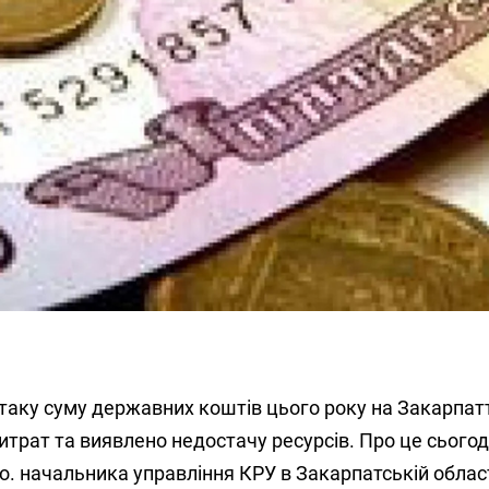
а таку суму державних коштів цього року на Закарпатт
итрат та виявлено недостачу ресурсів. Про це сьогодн
.о. начальника управління КРУ в Закарпатській облас