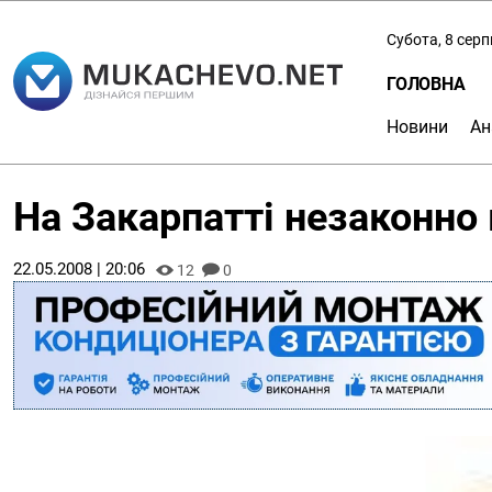
Субота, 8 сер
ГОЛОВНА
Новини
Ан
На Закарпатті незаконно 
22.05.2008 | 20:06
12
0