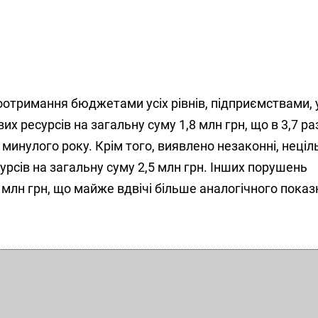
отримання бюджетами усіх рівнів, підприємствами,
их ресурсів на загальну суму 1,8 млн грн, що в 3,7 ра
 минулого року. Крім того, виявлено незаконні, неціл
урсів на загальну суму 2,5 млн грн. Інших порушень
 млн грн, що майже вдвічі більше аналогічного пока