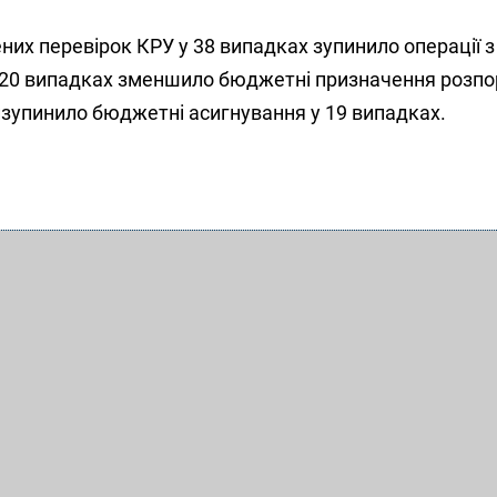
их перевірок КРУ у 38 випадках зупинило операції з
20 випадках зменшило бюджетні призначення розп
зупинило бюджетні асигнування у 19 випадках.