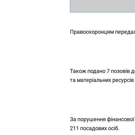
Правоохоронцям передали
Також подано 7 позовів 
та матеріальних ресурсів 
За порушення фінансової 
211 посадових осіб.