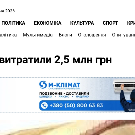
пня 2026
ПОЛІТИКА
ЕКОНОМІКА
КУЛЬТУРА
СПОРТ
КР
алітика
Мультимедіа
Блоги
Оголошення
Опитуван
витратили 2,5 млн грн