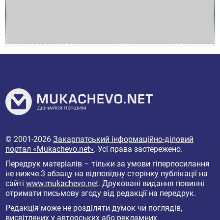
© 2001-2026
Закарпатський інформаційно-діловий
портал «Mukachevo.net»
. Усі права застережено.
Передрук матеріалів – тільки за умови гіперпосилання
не нижче 3 абзацу на відповідну сторінку публікації на
сайті
www.mukachevo.net
. Друковані видання повинні
отримати письмову згоду від редакції на передрук.
Редакція може не розділяти думок чи поглядів,
висвітлених у авторських або рекламних