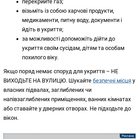
перекрийте газ;
візьміть із собою харчові продукти,
медикаменти, питну воду, документи і
йдіть в укриття;
за можливості допоможіть дійти до
укриття своїм сусідам, дітям та особам
похилого віку.
Якщо поряд немає споруд для укриття – НЕ
ВИХОДЬТЕ НА ВУЛИЦЮ. Шукайте
безпечні місця
у
власних підвалах, заглиблених чи
напівзаглиблених приміщеннях, ванних кімнатах
або ставайте у дверних отворах. Не підходьте до
вікон.