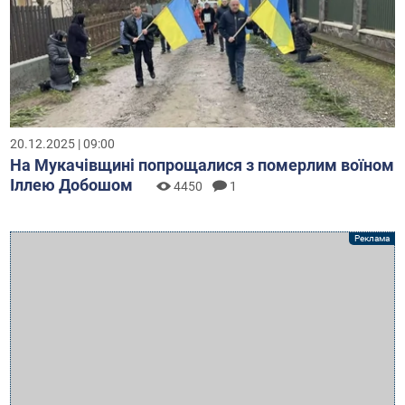
20.12.2025 | 09:00
На Мукачівщині попрощалися з померлим воїном
Іллею Добошом
4450
1