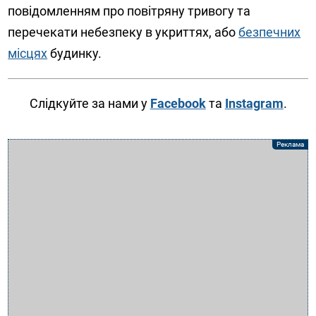
повідомленням про повітряну тривогу та
перечекати небезпеку в укриттях, або
безпечних
місцях
будинку.
Слідкуйте за нами у
Facebook
та
Instagram
.