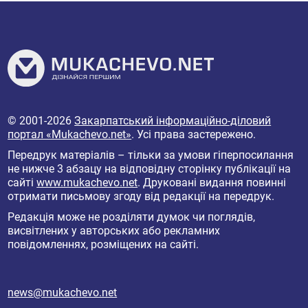
© 2001-2026
Закарпатський інформаційно-діловий
портал «Mukachevo.net»
. Усі права застережено.
Передрук матеріалів – тільки за умови гіперпосилання
не нижче 3 абзацу на відповідну сторінку публікації на
сайті
www.mukachevo.net
. Друковані видання повинні
отримати письмову згоду від редакції на передрук.
Редакція може не розділяти думок чи поглядів,
висвітлених у авторських або рекламних
повідомленнях, розміщених на сайті.
news@mukachevo.net