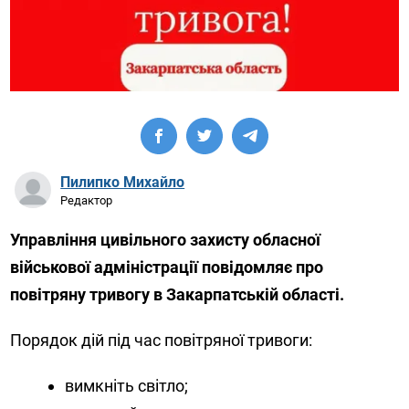
Пилипко Михайло
Редактор
Управління цивільного захисту обласної
військової адміністрації повідомляє про
повітряну тривогу в Закарпатській області.
Порядок дій під час повітряної тривоги:
вимкніть світло;