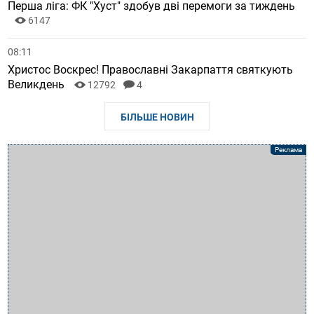
Перша ліга: ФК "Хуст" здобув дві перемоги за тиждень
6147
08:11
Христос Воскрес! Православні Закарпаття святкують
Великдень
12792
4
БІЛЬШЕ НОВИН