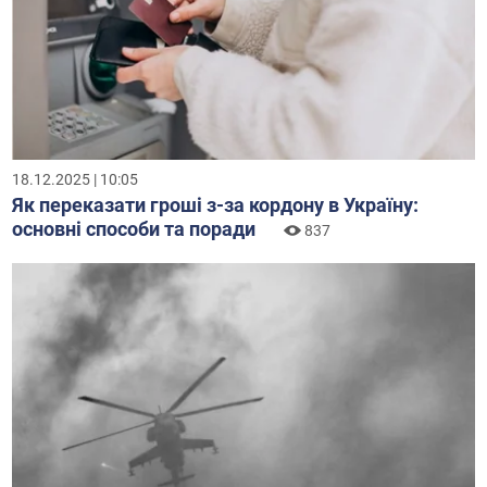
18.12.2025 | 10:05
Як переказати гроші з-за кордону в Україну:
основні способи та поради
837