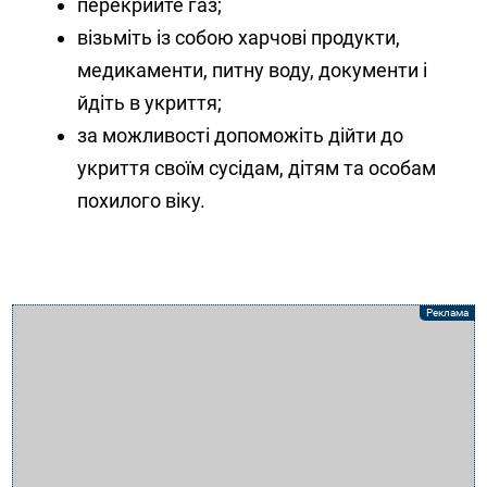
перекрийте газ;
візьміть із собою харчові продукти,
медикаменти, питну воду, документи і
йдіть в укриття;
за можливості допоможіть дійти до
укриття своїм сусідам, дітям та особам
похилого віку.