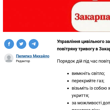
Управління цивільного за
повітряну тривогу в Зака
Пилипко Михайло
Порядок дій під час повіт
Редактор
вимкніть світло;
перекрийте газ;
візьміть із собою 
укриття;
за можливості доп