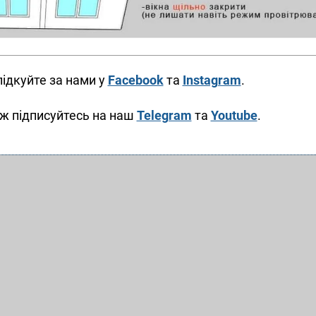
ідкуйте за нами у
Facebook
та
Instagram
.
ж підписуйтесь на наш
Telegram
та
Youtube
.