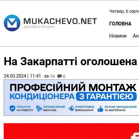
Четвер, 6 сер
ГОЛОВНА
Новини
Ан
На Закарпатті оголошена
24.03.2024 | 11:41
76
0