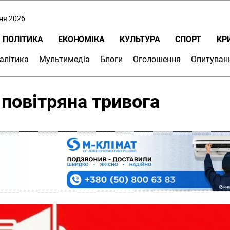
пня 2026
ПОЛІТИКА
ЕКОНОМІКА
КУЛЬТУРА
СПОРТ
КР
алітика
Мультимедіа
Блоги
Оголошення
Опитуван
 повітряна тривога