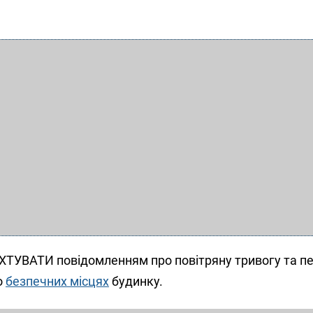
ХТУВАТИ повідомленням про повітряну тривогу та п
о
безпечних місцях
будинку.