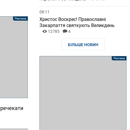
08:11
Христос Воскрес! Православні
Закарпаття святкують Великдень
12785
4
БІЛЬШЕ НОВИН
еречекати