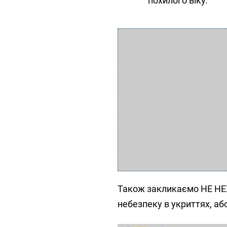
похилого віку.
Також закликаємо НЕ НЕ
небезпеку в укриттях, аб