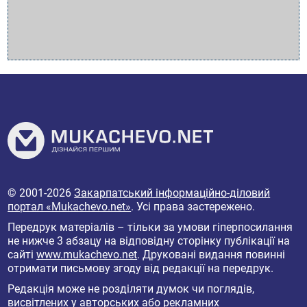
© 2001-2026
Закарпатський інформаційно-діловий
портал «Mukachevo.net»
. Усі права застережено.
Передрук матеріалів – тільки за умови гіперпосилання
не нижче 3 абзацу на відповідну сторінку публікації на
сайті
www.mukachevo.net
. Друковані видання повинні
отримати письмову згоду від редакції на передрук.
Редакція може не розділяти думок чи поглядів,
висвітлених у авторських або рекламних