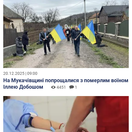
20.12.2025 | 09:00
На Мукачівщині попрощалися з померлим воїном
Іллею Добошом
4451
1