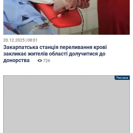
20.12.2025 | 08:01
Закарпатська станція переливання крові
закликає жителів області долучитися до
донорства
726