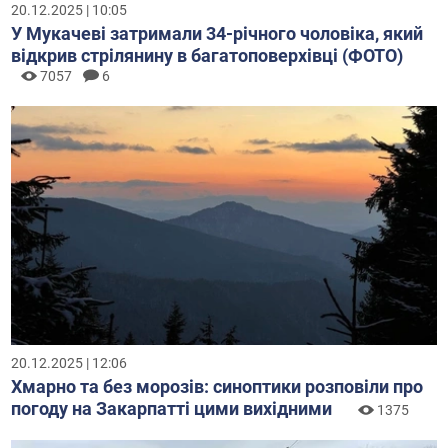
20.12.2025 | 10:05
У Мукачеві затримали 34-річного чоловіка, який
відкрив стрілянину в багатоповерхівці (ФОТО)
7057
6
20.12.2025 | 12:06
Хмарно та без морозів: синоптики розповіли про
погоду на Закарпатті цими вихідними
1375