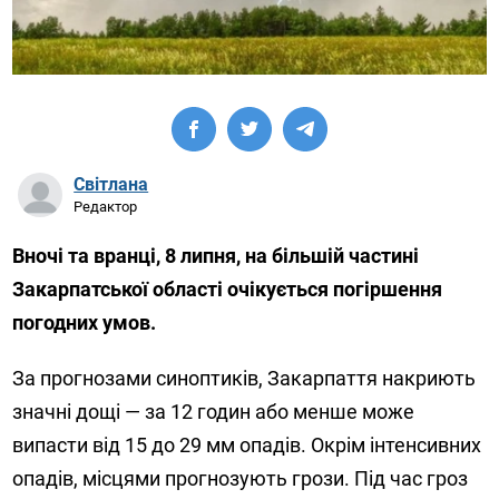
Світлана
Редактор
Вночі та вранці, 8 липня, на більшій частині
Закарпатської області очікується погіршення
погодних умов.
За прогнозами синоптиків, Закарпаття накриють
значні дощі — за 12 годин або менше може
випасти від 15 до 29 мм опадів. Окрім інтенсивних
опадів, місцями прогнозують грози. Під час гроз