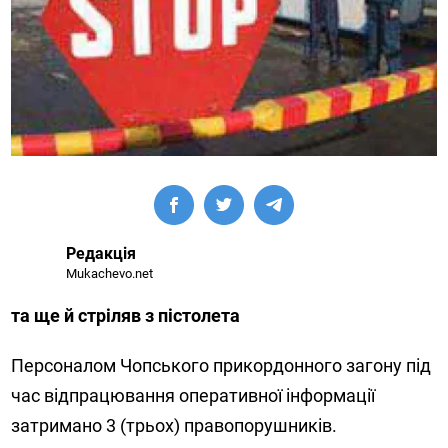
Редакція
Mukachevo.net
та ще й стріляв з пістолета
Персоналом Чопського прикордонного загону під
час відпрацювання оперативної інформації
затримано 3 (трьох) правопорушників.