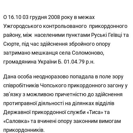
О 16.10 03 грудня 2008 року в межах
Ужгородського контрольованого прикордонного
району, між населеними пунктами Руські Геївці та
Сюрте, під час здійснення збройного опору
затримано мешканця села Соломоново,
громадянина України Б. 01.04.79 р.н.
Дана особа неодноразово попадала в поле зору
співробітників Чопського прикордонного загону у
зв’язку з можливою причетністю до здійснення
протиправної діяльності на ділянках відділів
Державної прикордонної служби «Тиса» та
«Саловка» та вчинені опору законним вимогам
прикордонників.