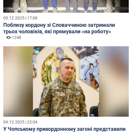
05.12.2025 | 17:08
Поблизу кордону зі Словаччиною затримали
трьох чоловіків, які прямували «на роботу»
1248
04.12.2025 | 22:04
У Чопському прикордонному загоні представили