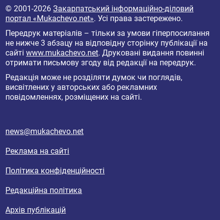
© 2001-2026
Закарпатський інформаційно-діловий
портал «Mukachevo.net»
. Усі права застережено.
Передрук матеріалів – тільки за умови гіперпосилання
не нижче 3 абзацу на відповідну сторінку публікації на
сайті
www.mukachevo.net
. Друковані видання повинні
отримати письмову згоду від редакції на передрук.
Редакція може не розділяти думок чи поглядів,
висвітлених у авторських або рекламних
повідомленнях, розміщених на сайті.
news@mukachevo.net
Реклама на сайті
Політика конфіденційності
Редакційна політика
Архів публікацій