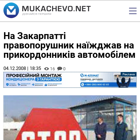
На Закарпатті
правопорушник наїжджав на
прикордонників автомобілем
04.12.2008 | 18:35
16
0