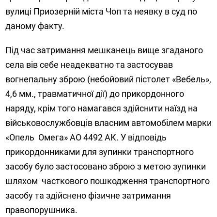
вулиці Приозерній міста Чоп та неявку в суд по
даному факту.
Під час затримання мешканець вище згаданого
села вів себе неадекватно та застосував
вогнепальну зброю (небойовий пістолет «Вебель»,
4,6 мм., травматичної дії) до прикордонного
наряду, крім того намагався здійснити наїзд на
військовослужбовців власним автомобілем марки
«Опель Омега» АО 4492 АК. У відповідь
прикордонниками для зупинки транспортного
засобу було застосовано зброю з метою зупинки
шляхом часткового пошкодження транспортного
засобу та здійснено фізичне затримання
правопорушника.