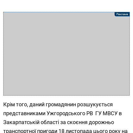
Крім того, даний громадянин розшукується
представниками Ужгородського РВ ГУ МВСУ в
Закарпатській області за скоєння дорожньо
транспортної пригоди 18 листопада цього року на