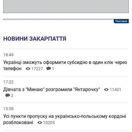
НОВИНИ ЗАКАРПАТТЯ
18:49
Українці зможуть оформити субсидію в один клік через
телефон
17227
1
17:22
Дівчата з "Минаю" розгромили "Янтарочку"
11401
2
15:58
Усі пункти пропуску на українсько-польському кордоні
розблоковані
10205