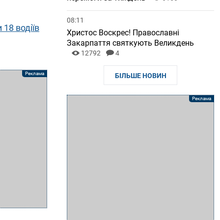
08:11
18 водіїв
Христос Воскрес! Православні
Закарпаття святкують Великдень
12792
4
БІЛЬШЕ НОВИН