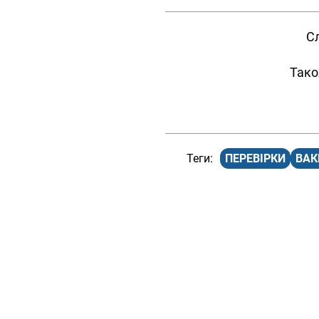
Сл
Тако
ПЕРЕВІРКИ
ВАК