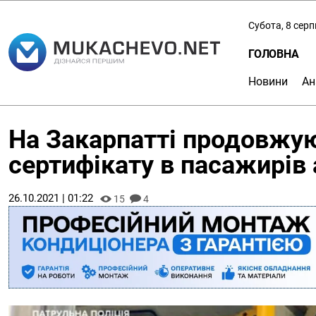
Субота, 8 сер
ГОЛОВНА
Новини
Ан
На Закарпатті продовжую
сертифікату в пасажирів 
26.10.2021 | 01:22
15
4